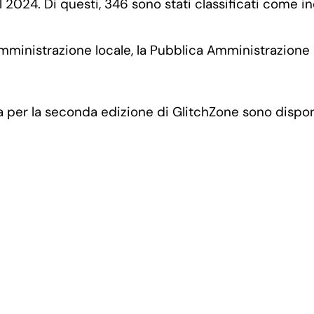
 2024. Di questi, 346 sono stati classificati come i
a Amministrazione locale, la Pubblica Amministrazion
a per la seconda edizione di GlitchZone sono disponi