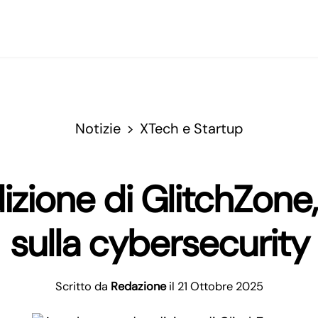
Notizie
XTech e Startup
ione di GlitchZone, l
sulla cybersecurity
Scritto da
Redazione
il 21 Ottobre 2025