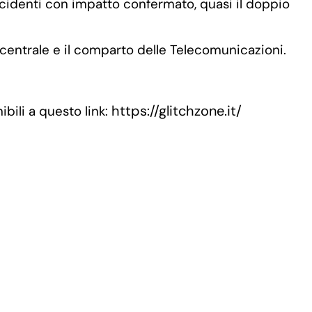
ncidenti con impatto confermato, quasi il doppio
e centrale e il comparto delle Telecomunicazioni.
https://glitchzone.it/
bili a questo link: