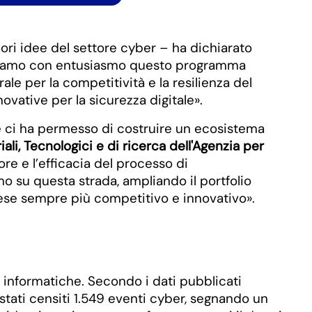
iori idee del settore cyber – ha dichiarato
nnoviamo con entusiasmo questo programma
le per la competitività e la resilienza del
vative per la sicurezza digitale».
e ci ha permesso di costruire un ecosistema
li, Tecnologici e di ricerca dell'Agenzia per
ore e l’efficacia del processo di
su questa strada, ampliando il portfolio
Paese sempre più competitivo e innovativo».
informatiche. Secondo i dati pubblicati
stati censiti 1.549 eventi cyber, segnando un