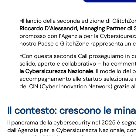
«Il lancio della seconda edizione di GlitchZo
Riccardo D’Alessandri, Managing Partner di S
promosso con l’Agenzia per la Cybersicurezza
nostro Paese e GlitchZone rappresenta un cat
«Con questa seconda Call proseguiamo in con
solido, aperto e collaborativo – ha commen
la Cybersicurezza Nazionale
. Il modello del
accompagnamento alle startup selezionate n
del CIN (Cyber Innovation Network) grazie al
Il contesto: crescono le min
Il panorama della cybersecurity nel 2025 è segn
dall’Agenzia per la Cybersicurezza Nazionale, co