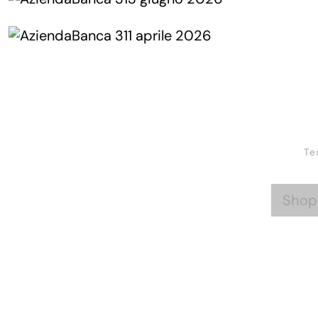
Te
Shop