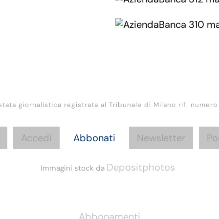
stata giornalistica registrata al Tribunale di Milano rif. numero
Accedi
Abbonati
Newsletter
Po
Depositphotos
Immagini stock da
Informazioni
Abbonamenti