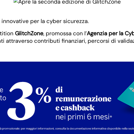
 innovative per la cyber sicurezza.
tition
GlitchZone
, promossa con l’
Agenzia per la Cy
ti attraverso contributi finanziari, percorsi di vali