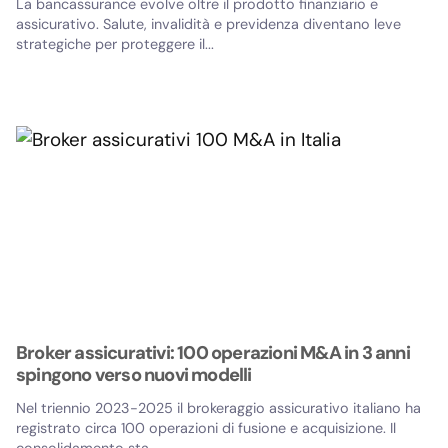
La bancassurance evolve oltre il prodotto finanziario e
assicurativo. Salute, invalidità e previdenza diventano leve
strategiche per proteggere il...
Broker assicurativi: 100 operazioni M&A in 3 anni
spingono verso nuovi modelli
Nel triennio 2023-2025 il brokeraggio assicurativo italiano ha
registrato circa 100 operazioni di fusione e acquisizione. Il