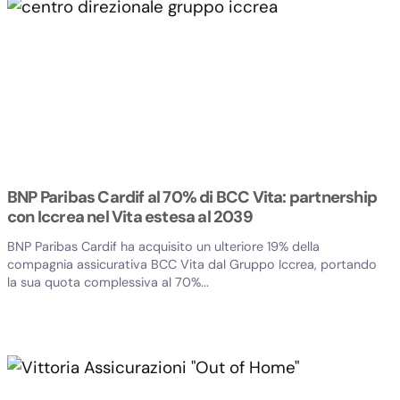
BNP Paribas Cardif al 70% di BCC Vita: partnership
con Iccrea nel Vita estesa al 2039
BNP Paribas Cardif ha acquisito un ulteriore 19% della
compagnia assicurativa BCC Vita dal Gruppo Iccrea, portando
la sua quota complessiva al 70%...