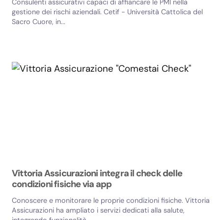
Consulenti assicurativi capaci di affiancare le PMI nella
gestione dei rischi aziendali. Cetif - Università Cattolica del
Sacro Cuore, in...
Vittoria Assicurazioni integra il check delle
condizioni fisiche via app
Conoscere e monitorare le proprie condizioni fisiche. Vittoria
Assicurazioni ha ampliato i servizi dedicati alla salute,