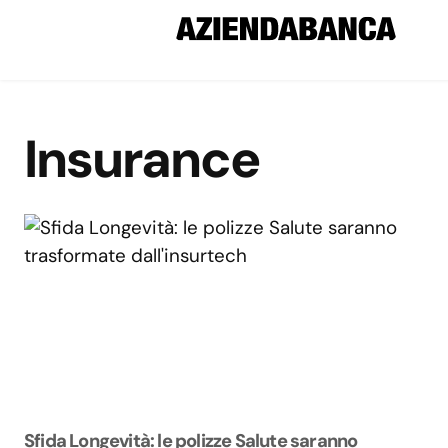
Insurance
Sfida Longevità: le polizze Salute saranno