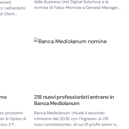
della Business Unit Digital Solutions e la
gement
nomina di Fabio Momola a General Manager
or nell’ambito
della struttura...
i Client
imo
218 nuovi professionisti entrano in
Banca Mediolanum
ato prossimo
Banca Mediolanum chiude il secondo
per le Opere di
trimestre del 2026 con l’ingresso di 218
ico il 1°
nuovi professionisti, di cui 91 profili senior e