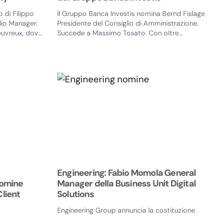
 di Filippo
Il Gruppo Banca Investis nomina Bernd Fislage
lio Manager.
Presidente del Consiglio di Amministrazione.
heuvreux, dove
Succede a Massimo Tosato. Con oltre
trent'anni di...
Engineering: Fabio Momola General
nomine
Manager della Business Unit Digital
Client
Solutions
Engineering Group annuncia la costituzione