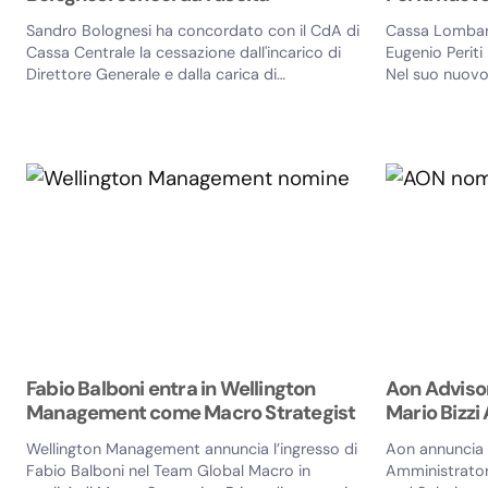
Sandro Bolognesi ha concordato con il CdA di
Cassa Lombard
Cassa Centrale la cessazione dall'incarico di
Eugenio Periti
Direttore Generale e dalla carica di
Nel suo nuovo 
Amministratore...
Vistalli. Eugeni
Fabio Balboni entra in Wellington
Aon Advisory
Management come Macro Strategist
Mario Bizzi
Wellington Management annuncia l’ingresso di
Aon annuncia 
Fabio Balboni nel Team Global Macro in
Amministrator