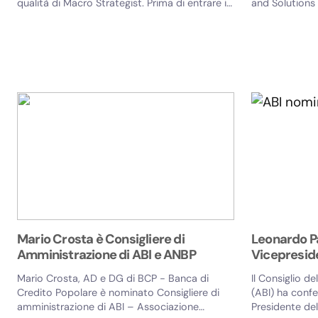
qualità di Macro Strategist. Prima di entrare in
and Solutions 
Wellington...
Italia...
Mario Crosta è Consigliere di
Leonardo Pa
Amministrazione di ABI e ANBP
Vicepreside
Mario Crosta, AD e DG di BCP - Banca di
Il Consiglio de
Credito Popolare è nominato Consigliere di
(ABI) ha confe
amministrazione di ABI – Associazione
Presidente del