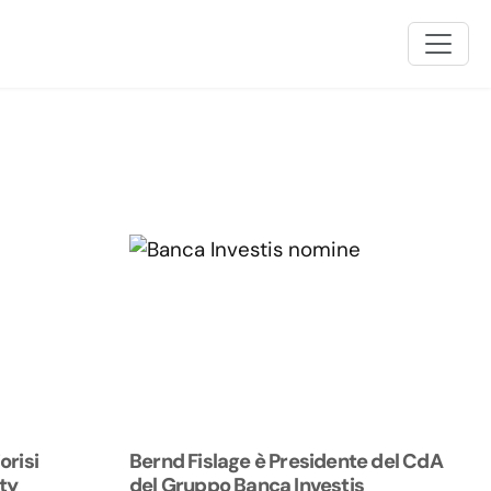
orisi
Bernd Fislage è Presidente del CdA
ty
del Gruppo Banca Investis