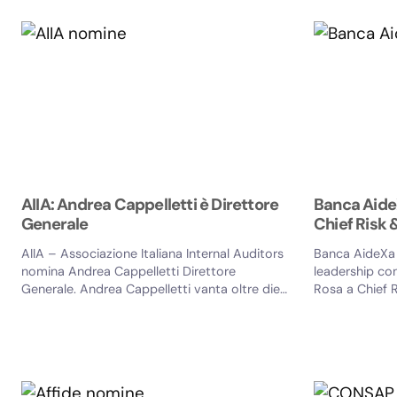
AIIA: Andrea Cappelletti è Direttore
Banca Aide
Generale
Chief Risk 
AIIA – Associazione Italiana Internal Auditors
Banca AideXa r
nomina Andrea Cappelletti Direttore
leadership co
Generale. Andrea Cappelletti vanta oltre dieci
Rosa a Chief R
anni di esperienza in AIIA...
Adorno - Co...