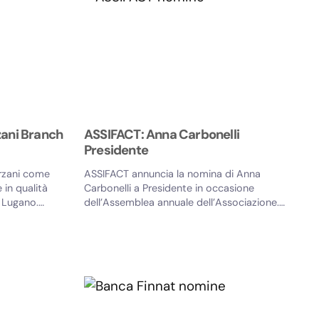
zani Branch
ASSIFACT: Anna Carbonelli
Presidente
rzani come
ASSIFACT annuncia la nomina di Anna
 in qualità
Carbonelli a Presidente in occasione
 Lugano.
dell’Assemblea annuale dell’Associazione.
Resterà in carica per il triennio...