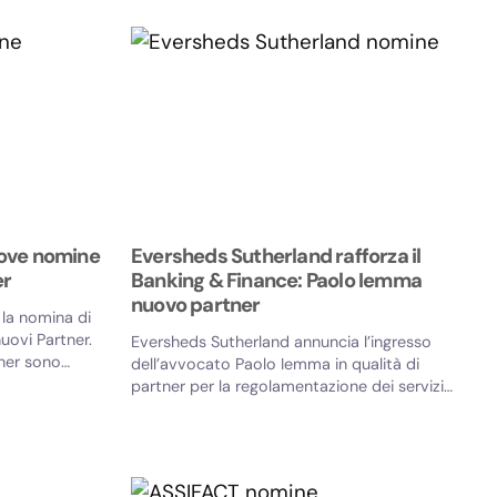
uove nomine
Eversheds Sutherland rafforza il
er
Banking & Finance: Paolo Iemma
nuovo partner
la nomina di
uovi Partner.
Eversheds Sutherland annuncia l’ingresso
tner sono
dell’avvocato Paolo Iemma in qualità di
partner per la regolamentazione dei servizi
bancari e finanziari. Con questa...