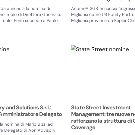
a annuncia la nomina di
AcomeA SGR annuncia l’ingresso
 nel ruolo di Direttore Generale.
Migliorisi come US Equity Portfo
ruolo, Periti succede a Paolo
Migliorisi proviene da Kepler C
o...
ha ricoperto il...
 and Solutions S.r.l.:
State Street Investment
 Amministratore Delegato
Management: tre nuove 
rafforzano la struttura di 
la nomina di Mario Bizzi ad
Coverage
e Delegato di Aon Advisory