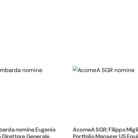
barda nomina Eugenio
AcomeA SGR: Filippo Migli
o Direttore Generale
Portfolio Manager US Equi