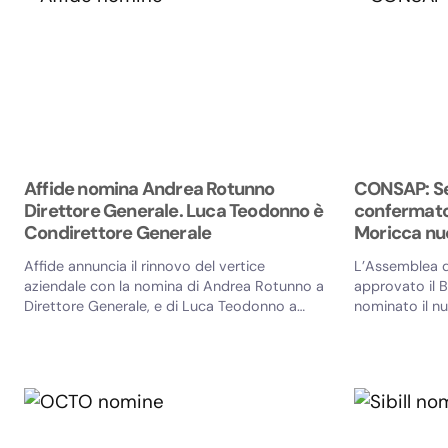
Affide nomina Andrea Rotunno
CONSAP: Se
Direttore Generale. Luca Teodonno è
confermato
Condirettore Generale
Moricca nu
Affide annuncia il rinnovo del vertice
L’Assemblea d
aziendale con la nomina di Andrea Rotunno a
approvato il B
Direttore Generale, e di Luca Teodonno a
nominato il nu
Condirettore Generale. I nuovi...
Amministrazione