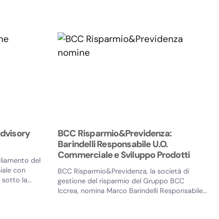
127 Banker Consultant...
dvisory
BCC Risparmio&Previdenza:
Barindelli Responsabile U.O.
Commerciale e Sviluppo Prodotti
liamento del
iale con
BCC Risparmio&Previdenza, la società di
, sotto la
gestione del risparmio del Gruppo BCC
Iccrea, nomina Marco Barindelli Responsabile
dell'Unità Organizzativa...