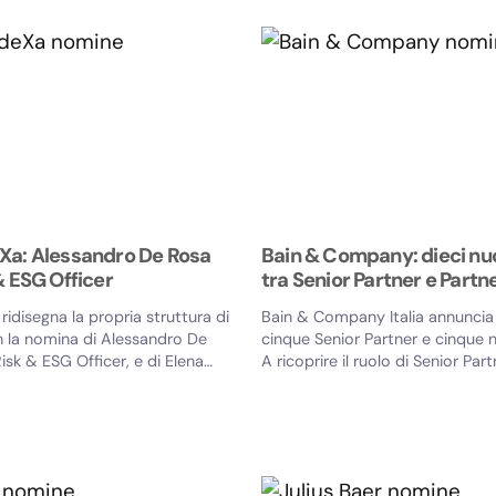
Xa: Alessandro De Rosa
Bain & Company: dieci n
& ESG Officer
tra Senior Partner e Partn
idisegna la propria struttura di
Bain & Company Italia annuncia 
n la nomina di Alessandro De
cinque Senior Partner e cinque n
isk & ESG Officer, e di Elena
A ricoprire il ruolo di Senior Par
Diego Barillà, Mauro...