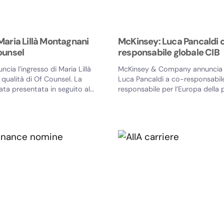
aria Lillà Montagnani
McKinsey: Luca Pancaldi 
ounsel
responsabile globale CIB
cia l’ingresso di Maria Lillà
McKinsey & Company annuncia 
qualità di Of Counsel. La
Luca Pancaldi a co-responsabile
ata presentata in seguito al
responsabile per l’Europa della 
uova...
Corporate and Investment...