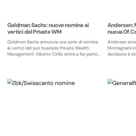
Goldman Sachs: nuove nomine ai
Andersen: M
vertici del Private WM
nuova Of C
Goldman Sachs annuncia una serie di nomine
Andersen annun
ai vertici del suo business Private Wealth
Montagnani in 
Management: Alberto Cirillo entra a far parte
decisione è st
della nuova...
lancio di una n