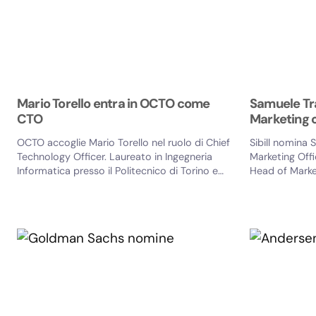
Mario Torello entra in OCTO come
Samuele Tr
CTO
Marketing of
OCTO accoglie Mario Torello nel ruolo di Chief
Sibill nomina
Technology Officer. Laureato in Ingegneria
Marketing Off
Informatica presso il Politecnico di Torino e
Head of Marke
diplomato...
Marketing e...