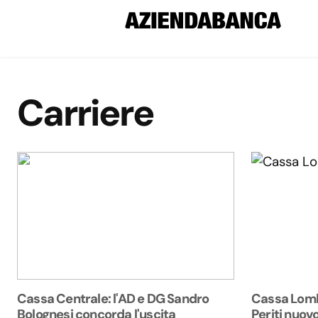
Carriere
Cassa Centrale: l'AD e DG Sandro
Cassa Lom
Bolognesi concorda l'uscita
Periti nuov