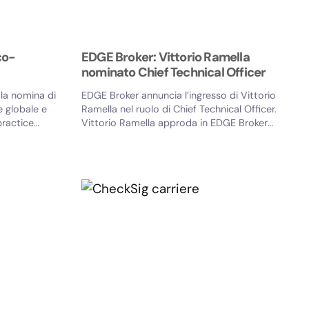
co-
EDGE Broker: Vittorio Ramella
nominato Chief Technical Officer
la nomina di
EDGE Broker annuncia l’ingresso di Vittorio
 globale e
Ramella nel ruolo di Chief Technical Officer.
practice
Vittorio Ramella approda in EDGE Broker
dopo un percorso...