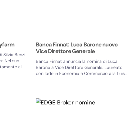
eyfarm
Banca Finnat: Luca Barone nuovo
Vice Direttore Generale
 Silvia Benzi
er. Nel suo
Banca Finnat annuncia la nomina di Luca
ttamente al
Barone a Vice Direttore Generale. Laureato
con lode in Economia e Commercio alla Luiss
Guido Carli, Barone...