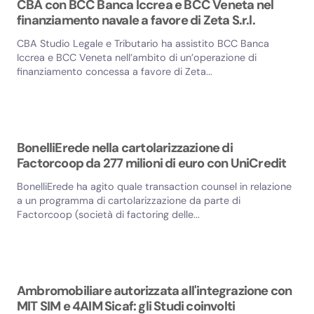
CBA con BCC Banca Iccrea e BCC Veneta nel
finanziamento navale a favore di Zeta S.r.l.
CBA Studio Legale e Tributario ha assistito BCC Banca
Iccrea e BCC Veneta nell’ambito di un’operazione di
finanziamento concessa a favore di Zeta...
BonelliErede nella cartolarizzazione di
Factorcoop da 277 milioni di euro con UniCredit
BonelliErede ha agito quale transaction counsel in relazione
a un programma di cartolarizzazione da parte di
Factorcoop (società di factoring delle...
Ambromobiliare autorizzata all'integrazione con
MIT SIM e 4AIM Sicaf: gli Studi coinvolti