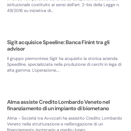
istituzionale costituito ai sensi dell’art. 2-bis della Legge n.
49/2016 su iniziativa di...
Sigit acquisice Speeline: Banca Finint tra gli
advisor
Il gruppo piemontese Sigit ha acquisito la storica azienda
Speedline, specializzata nella produzione di cerchi in lega di
alta gamma. L'operazione,...
Alma assiste Credito Lombardo Veneto nel
finanziamento di un impianto di biometano
Alma - Società tra Avvocati ha assistito Credito Lombardo
Veneto nella strutturazione e nell'erogazione di un
finanziamento ipotecario a medio-lungo...