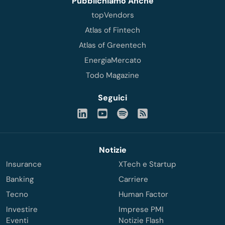
Pubblichiamo Anche
topVendors
Atlas of Fintech
Atlas of Greentech
EnergiaMercato
Todo Magazine
Seguici
Notizie
Insurance
XTech e Startup
Banking
Carriere
Tecno
Human Factor
Investire
Imprese PMI
Eventi
Notizie Flash