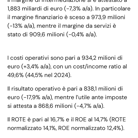
1,883 miliardi di euro (-7,3% a/a). In particolare
il margine finanziario è sceso a 973,9 milioni
(-13% a/a), mentre il margine da servizi è
stato di 909,6 milioni (-0,4% a/a).
I costi operativi sono pari a 934,2 milioni di
euro (+3,4% a/a), con un cost/income ratio al
49,6% (44,5% nel 2024).
Il risultato operativo è pari a 838,1 milioni di
euro (-17,9% a/a), mentre l’utile ante imposte
si attesta a 868,6 milioni (-4,7% a/a).
Il ROTE è pari al 16,7% e il ROE al 14,7% (ROTE
normalizzato 14,1%, ROE normalizzato 12,4%).