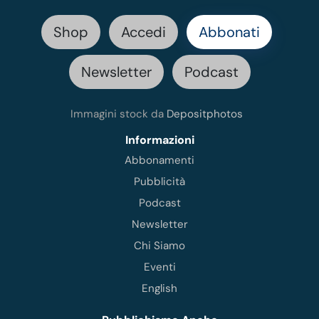
Shop
Accedi
Abbonati
Newsletter
Podcast
Immagini stock da
Depositphotos
Informazioni
Abbonamenti
Pubblicità
Podcast
Newsletter
Chi Siamo
Eventi
English