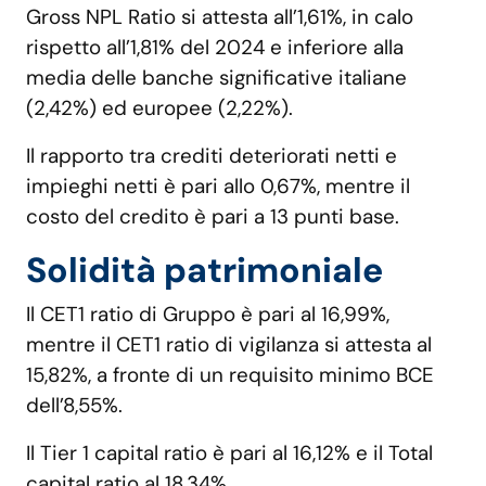
Gross NPL Ratio si attesta all’1,61%, in calo
rispetto all’1,81% del 2024 e inferiore alla
media delle banche significative italiane
(2,42%) ed europee (2,22%).
Il rapporto tra crediti deteriorati netti e
impieghi netti è pari allo 0,67%, mentre il
costo del credito è pari a 13 punti base.
Solidità patrimoniale
Il CET1 ratio di Gruppo è pari al 16,99%,
mentre il CET1 ratio di vigilanza si attesta al
15,82%, a fronte di un requisito minimo BCE
dell’8,55%.
Il Tier 1 capital ratio è pari al 16,12% e il Total
capital ratio al 18,34%.