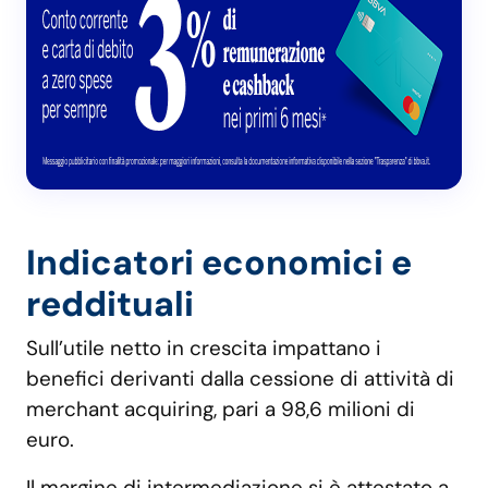
Indicatori economici e
reddituali
Sull’utile netto in crescita impattano i
benefici derivanti dalla cessione di attività di
merchant acquiring, pari a 98,6 milioni di
euro.
Il margine di intermediazione si è attestato a