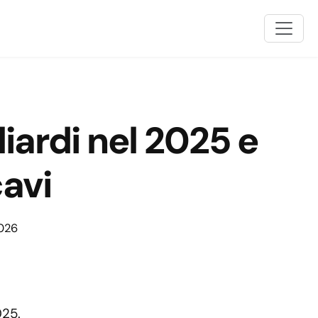
liardi nel 2025 e
cavi
2026
025.