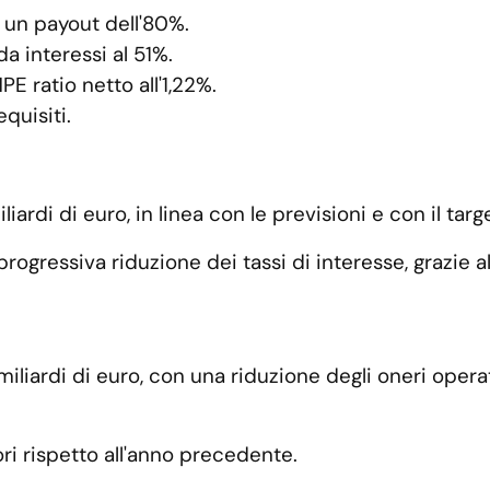
 un payout dell'80%.
a interessi al 51%.
E ratio netto all'1,22%.
equisiti.
liardi di euro, in linea con le previsioni e con il tar
rogressiva riduzione dei tassi di interesse, grazie a
6 miliardi di euro, con una riduzione degli oneri oper
iori rispetto all'anno precedente.