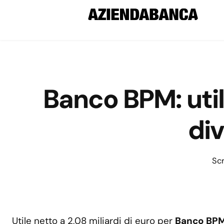
Banco BPM: utile
div
Scr
Utile netto a 2,08 miliardi di euro per
Banco BP