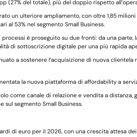
(27% del totale), più del doppio rispetto all’operativ
strato un ulteriore ampliamento, con oltre 1,85 milioni
 pari al 53% nel segmento Small Business.
i processi è proseguito su due fronti: da una parte, 
alità di sottoscrizione digitale per una più rapida ap
nuato a sostenere l’acquisizione di nuova clientela r
ementata la nuova piattaforma di affordability a serv
olo come canale di relazione e vendita a distanza, g
ne sul segmento Small Business.
ardi di euro per il 2026, con una crescita attesa dei