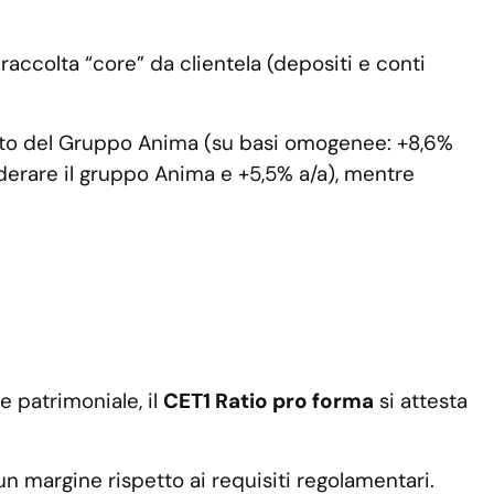
raccolta “core” da clientela (depositi e conti
apporto del Gruppo Anima (su basi omogenee: +8,6%
iderare il gruppo Anima e +5,5% a/a), mentre
e patrimoniale, il
CET1 Ratio pro forma
si attesta
n margine rispetto ai requisiti regolamentari.