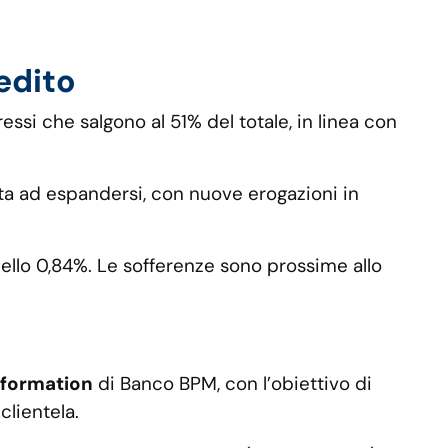
edito
ssi che salgono al 51% del totale, in linea con
nata ad espandersi, con nuove erogazioni in
 dello 0,84%. Le sofferenze sono prossime allo
formation
di Banco BPM, con l’obiettivo di
clientela.