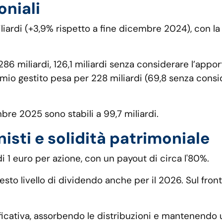
oniali
liardi (+3,9% rispetto a fine dicembre 2024), con la 
 a 286 miliardi, 126,1 miliardi senza considerare l’
armio gestito pesa per 228 miliardi (69,8 senza cons
embre 2025 sono stabili a 99,7 miliardi.
isti e solidità patrimoniale
i 1 euro per azione, con un payout di circa l'80%.
o livello di dividendo anche per il 2026. Sul front
ficativa, assorbendo le distribuzioni e mantenendo u