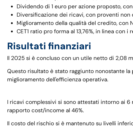
Dividendo di 1 euro per azione proposto, con
Diversificazione dei ricavi, con proventi non d
Miglioramento della qualità del credito, con NP
CET1 ratio pro forma al 13,76%, in linea con i r
Risultati finanziari
Il 2025 si è concluso con un utile netto di 2,08 mi
Questo risultato è stato raggiunto nonostante la p
miglioramento dell'efficienza operativa.
I ricavi complessivi si sono attestati intorno ai 
rapporto cost/income al 46%.
Il costo del rischio si è mantenuto su livelli infer