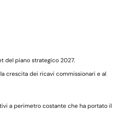
get del piano strategico 2027.
lla crescita dei ricavi commissionari e al
ativi a perimetro costante che ha portato il