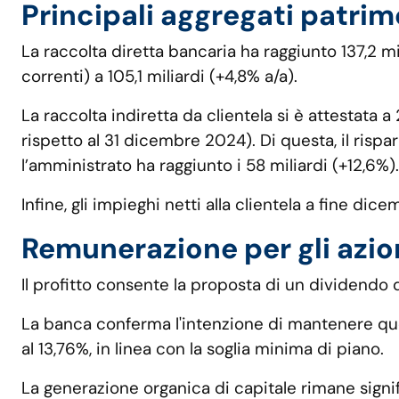
Principali aggregati patrim
La raccolta diretta bancaria ha raggiunto 137,2 mi
correnti) a 105,1 miliardi (+4,8% a/a).
La raccolta indiretta da clientela si è attestata
rispetto al 31 dicembre 2024). Di questa, il risp
l’amministrato ha raggiunto i 58 miliardi (+12,6%).
Infine, gli impieghi netti alla clientela a fine dic
Remunerazione per gli azion
Il profitto consente la proposta di un dividendo d
La banca conferma l'intenzione di mantenere quest
al 13,76%, in linea con la soglia minima di piano.
La generazione organica di capitale rimane signi