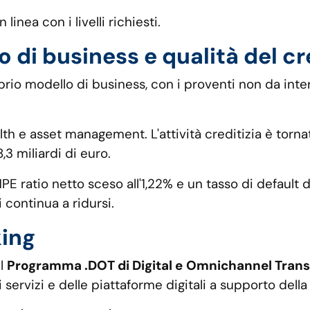
 linea con i livelli richiesti.
o di business e qualità del cr
rio modello di business, con i proventi non da intere
ealth e asset management. L'attività creditizia è tor
3 miliardi di euro.
NPE ratio netto sceso all'1,22% e un tasso di default
 continua a ridursi.
king
el
Programma .DOT di Digital e
Omnichannel Trans
servizi e delle piattaforme digitali a supporto della 