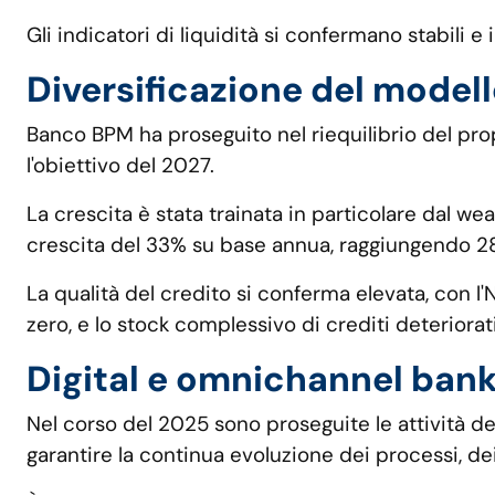
Gli indicatori di liquidità si confermano stabili e in
Diversificazione del modell
Banco BPM ha proseguito nel riequilibrio del prop
l'obiettivo del 2027.
La crescita è stata trainata in particolare dal w
crescita del 33% su base annua, raggiungendo 28,
La qualità del credito si conferma elevata, con l'
zero, e lo stock complessivo di crediti deteriorati
Digital e omnichannel ban
Nel corso del 2025 sono proseguite le attività d
garantire la continua evoluzione dei processi, dei 