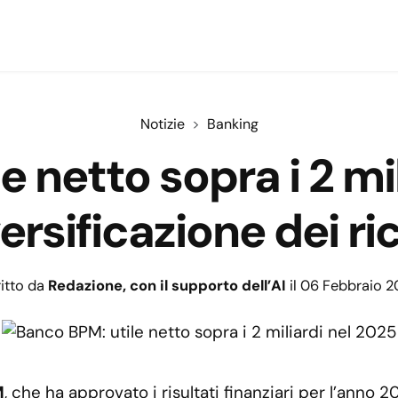
Notizie
Banking
 netto sopra i 2 mi
ersificazione dei ri
itto da
Redazione, con il supporto dell’AI
il 06 Febbraio 
M
, che ha approvato i risultati finanziari per l’anno 2