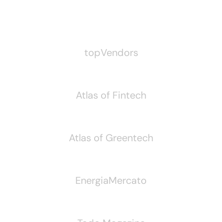
Pubblichiamo Anche
topVendors
Atlas of Fintech
Atlas of Greentech
EnergiaMercato