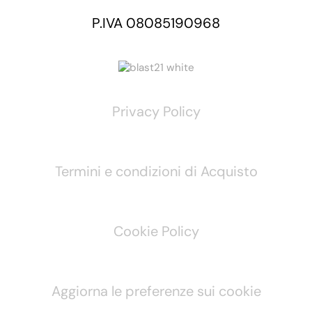
P.IVA 08085190968
Privacy Policy
Termini e condizioni di Acquisto
Cookie Policy
Aggiorna le preferenze sui cookie