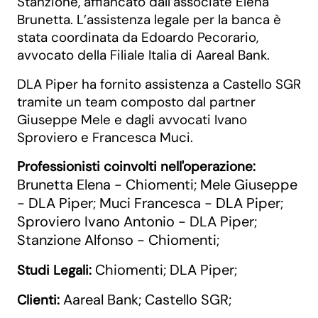
Stanzione, affiancato dall’associate Elena
Brunetta. L’assistenza legale per la banca è
stata coordinata da Edoardo Pecorario,
avvocato della Filiale Italia di Aareal Bank.
DLA Piper ha fornito assistenza a Castello SGR
tramite un team composto dal partner
Giuseppe Mele e dagli avvocati Ivano
Sproviero e Francesca Muci.
Professionisti coinvolti nell'operazione:
Brunetta Elena - Chiomenti
Mele Giuseppe
;
- DLA Piper
Muci Francesca - DLA Piper
;
;
Sproviero Ivano Antonio - DLA Piper
;
Stanzione Alfonso - Chiomenti
;
Chiomenti
DLA Piper
Studi Legali:
;
;
Aareal Bank
Castello SGR
Clienti:
;
;