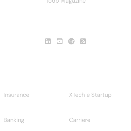
Todo Magazine
Seguici
Notizie
Insurance
XTech e Startup
Banking
Carriere