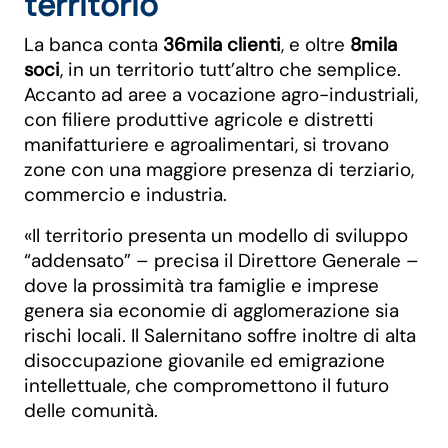
territorio
La banca conta
36mila clienti
, e oltre
8mila
soci
, in un territorio tutt’altro che semplice.
Accanto ad aree a vocazione agro-industriali,
con filiere produttive agricole e distretti
manifatturiere e agroalimentari, si trovano
zone con una maggiore presenza di terziario,
commercio e industria.
«Il territorio presenta un modello di sviluppo
“addensato” – precisa il Direttore Generale –
dove la prossimità tra famiglie e imprese
genera sia economie di agglomerazione sia
rischi locali. Il Salernitano soffre inoltre di alta
disoccupazione giovanile ed emigrazione
intellettuale, che compromettono il futuro
delle comunità.