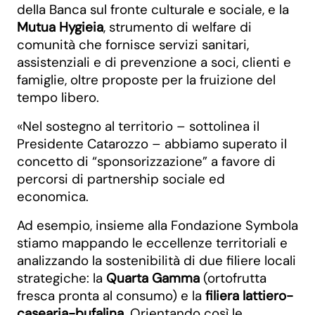
della Banca sul fronte culturale e sociale, e la
Mutua Hygieia
, strumento di welfare di
comunità che fornisce servizi sanitari,
assistenziali e di prevenzione a soci, clienti e
famiglie, oltre proposte per la fruizione del
tempo libero.
«Nel sostegno al territorio – sottolinea il
Presidente Catarozzo – abbiamo superato il
concetto di “sponsorizzazione” a favore di
percorsi di partnership sociale ed
economica.
Ad esempio, insieme alla Fondazione Symbola
stiamo mappando le eccellenze territoriali e
analizzando la sostenibilità di due filiere locali
strategiche: la
Quarta Gamma
(ortofrutta
fresca pronta al consumo) e la
filiera lattiero-
casearia-bufalina
. Orientando così le