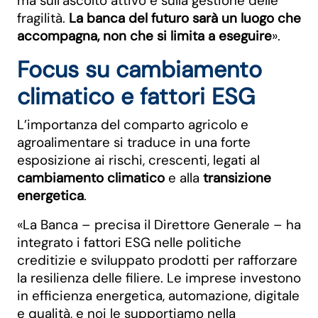
ma sull’ascolto attivo e sulla gestione delle
fragilità.
La banca del futuro sarà un luogo che
accompagna, non che si limita a eseguire
».
Focus su cambiamento
climatico e fattori ESG
L’importanza del comparto agricolo e
agroalimentare si traduce in una forte
esposizione ai rischi, crescenti, legati al
cambiamento climatico
e alla
transizione
energetica
.
«La Banca – precisa il Direttore Generale – ha
integrato i fattori ESG nelle politiche
creditizie e sviluppato prodotti per rafforzare
la resilienza delle filiere. Le imprese investono
in efficienza energetica, automazione, digitale
e qualità, e noi le supportiamo nella