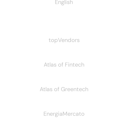
English
Pubblichiamo Anche
topVendors
Atlas of Fintech
Atlas of Greentech
EnergiaMercato