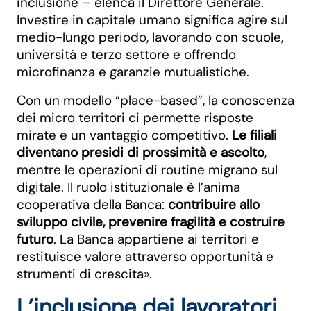
inclusione – elenca il Direttore Generale.
Investire in capitale umano significa agire sul
medio-lungo periodo, lavorando con scuole,
università e terzo settore e offrendo
microfinanza e garanzie mutualistiche.
Con un modello “place-based”, la conoscenza
dei micro territori ci permette risposte
mirate e un vantaggio competitivo.
Le filiali
diventano presidi di prossimità e ascolto
,
mentre le operazioni di routine migrano sul
digitale. Il ruolo istituzionale è l’anima
cooperativa della Banca:
contribuire allo
sviluppo civile, prevenire fragilità e costruire
futuro
. La Banca appartiene ai territori e
restituisce valore attraverso opportunità e
strumenti di crescita».
L’inclusione dei lavoratori