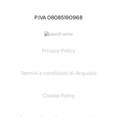
P.IVA 08085190968
Privacy Policy
Termini e condizioni di Acquisto
Cookie Policy