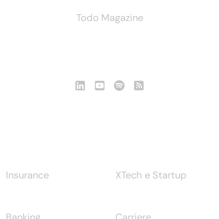
Todo Magazine
Seguici
Notizie
Insurance
XTech e Startup
Banking
Carriere