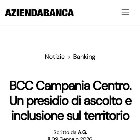
Notizie
Banking
BCC Campania Centro.
Un presidio di ascolto e
inclusione sul territorio
Scritto da
A.G.
il 09 Gennaio 2026