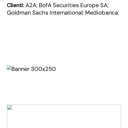
A2A
BofA Securities Europe SA
Clienti:
;
;
Goldman Sachs International
Mediobanca
;
;