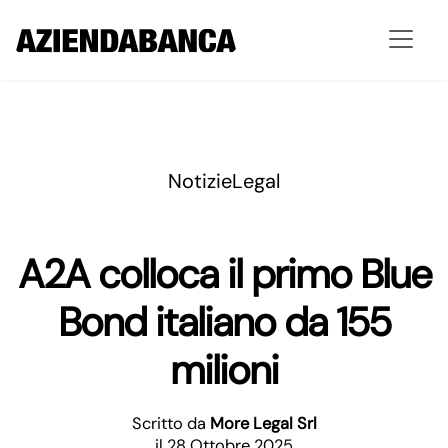
Notizie
Legal
A2A colloca il primo Blue
Bond italiano da 155
milioni
Scritto da
More Legal Srl
il 28 Ottobre 2025