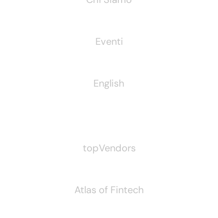
Eventi
English
Pubblichiamo Anche
topVendors
Atlas of Fintech