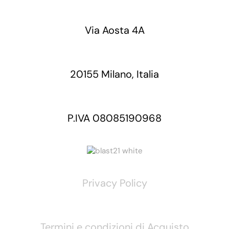
Via Aosta 4A
20155 Milano, Italia
P.IVA 08085190968
Privacy Policy
Termini e condizioni di Acquisto