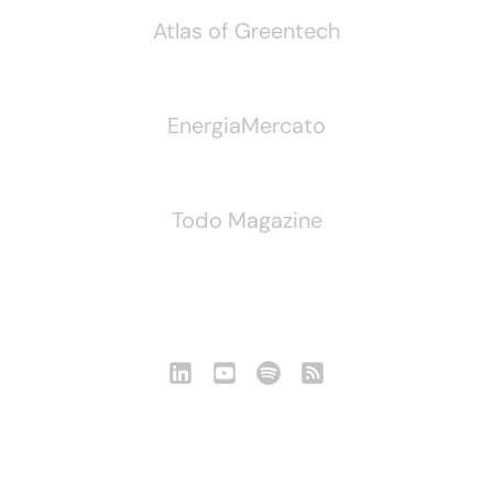
Atlas of Greentech
EnergiaMercato
Todo Magazine
Seguici