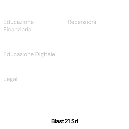
Educazione
Recensioni
Finanziaria
Educazione Digitale
Legal
Blast21 Srl