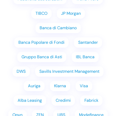
TIBCO
JP Morgan
Banca di Cambiano
Banca Popolare di Fondi
Santander
Gruppo Banca di Asti
IBL Banca
DWS
Savills Investment Management
Auriga
Klarna
Visa
Alba Leasing
Credimi
Fabrick
Opyn
ZEN
UBS
Modefinance