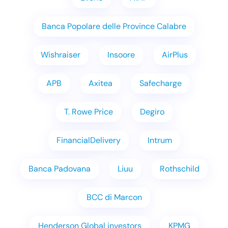
Banca Popolare delle Province Calabre
Wishraiser
Insoore
AirPlus
APB
Axitea
Safecharge
T. Rowe Price
Degiro
FinancialDelivery
Intrum
Banca Padovana
Liuu
Rothschild
BCC di Marcon
Henderson Global investors
KPMG