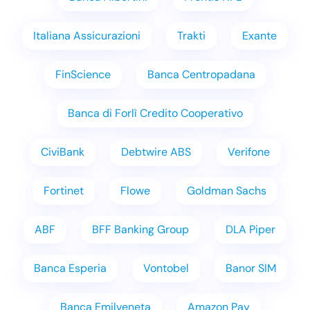
Italiana Assicurazioni
Trakti
Exante
FinScience
Banca Centropadana
Banca di Forlì Credito Cooperativo
CiviBank
Debtwire ABS
Verifone
Fortinet
Flowe
Goldman Sachs
ABF
BFF Banking Group
DLA Piper
Banca Esperia
Vontobel
Banor SIM
Banca Emilveneta
Amazon Pay