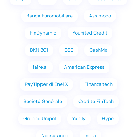
Banca Euromobiliare
Assimoco
FinDynamic
Younited Credit
BKN 301
CSE
CashMe
faire.ai
American Express
PayTipper di Enel X
Finanza.tech
Société Générale
Credito FinTech
Gruppo Unipol
Yapily
Hype
Neosurance
Indra