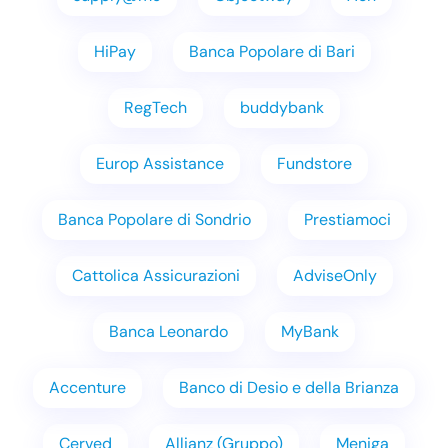
HiPay
Banca Popolare di Bari
RegTech
buddybank
Europ Assistance
Fundstore
Banca Popolare di Sondrio
Prestiamoci
Cattolica Assicurazioni
AdviseOnly
Banca Leonardo
MyBank
Accenture
Banco di Desio e della Brianza
Cerved
Allianz (Gruppo)
Meniga