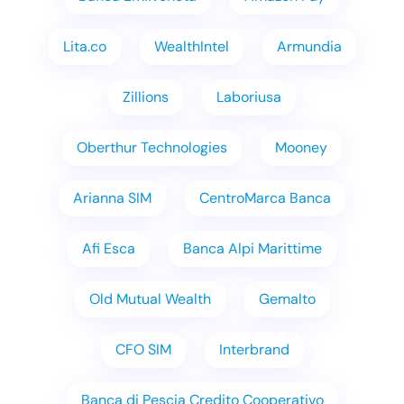
Lita.co
WealthIntel
Armundia
Zillions
Laboriusa
Oberthur Technologies
Mooney
Arianna SIM
CentroMarca Banca
Afi Esca
Banca Alpi Marittime
Old Mutual Wealth
Gemalto
CFO SIM
Interbrand
Banca di Pescia Credito Cooperativo