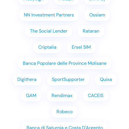
NN Investment Partners
Ossiam
The Social Lender
Rataran
Criptalia
Ersel SIM
Banca Popolare delle Province Molisane
Digithera
SportSupporter
Quixa
GAM
Rendimax
CACEIS
Robeco
Banca di Saturnia e Costa D'Argento