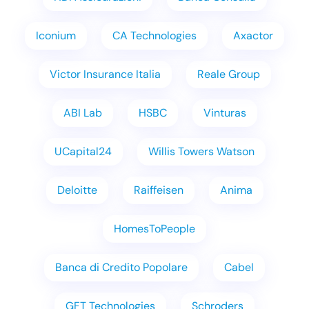
Iconium
CA Technologies
Axactor
Victor Insurance Italia
Reale Group
ABI Lab
HSBC
Vinturas
UCapital24
Willis Towers Watson
Deloitte
Raiffeisen
Anima
HomesToPeople
Banca di Credito Popolare
Cabel
GFT Technologies
Schroders