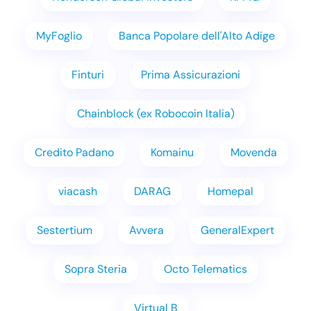
MyFoglio
Banca Popolare dell'Alto Adige
Finturi
Prima Assicurazioni
Chainblock (ex Robocoin Italia)
Credito Padano
Komainu
Movenda
viacash
DARAG
Homepal
Sestertium
Avvera
GeneralExpert
Sopra Steria
Octo Telematics
Virtual B