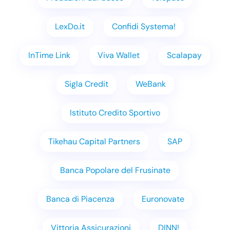
LexDo.it
Confidi Systema!
InTime Link
Viva Wallet
Scalapay
Sigla Credit
WeBank
Istituto Credito Sportivo
Tikehau Capital Partners
SAP
Banca Popolare del Frusinate
Banca di Piacenza
Euronovate
Vittoria Assicurazioni
DINN!