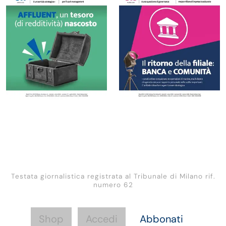
Testata giornalistica registrata al Tribunale di Milano rif.
numero 62
Shop
Accedi
Abbonati