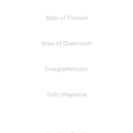
Atlas of Fintech
Atlas of Greentech
EnergiaMercato
Todo Magazine
Seguici