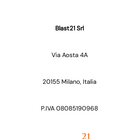
Blast21 Srl
Via Aosta 4A
20155 Milano, Italia
P.IVA 08085190968