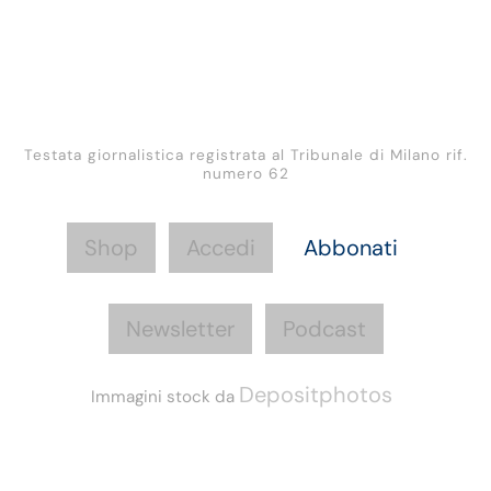
Testata giornalistica registrata al Tribunale di Milano rif.
numero 62
Shop
Accedi
Abbonati
Newsletter
Podcast
Depositphotos
Immagini stock da
Informazioni