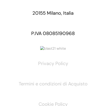
20155 Milano, Italia
P.IVA 08085190968
Privacy Policy
Termini e condizioni di Acquisto
Cookie Policy