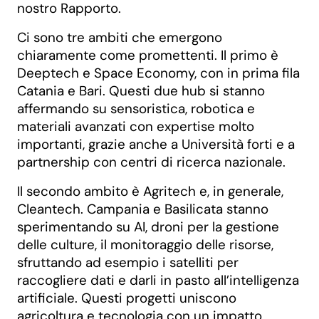
nostro Rapporto.
Ci sono tre ambiti che emergono
chiaramente come promettenti. Il primo è
Deeptech e Space Economy, con in prima fila
Catania e Bari. Questi due hub si stanno
affermando su sensoristica, robotica e
materiali avanzati con expertise molto
importanti, grazie anche a Università forti e a
partnership con centri di ricerca nazionale.
Il secondo ambito è Agritech e, in generale,
Cleantech. Campania e Basilicata stanno
sperimentando su AI, droni per la gestione
delle culture, il monitoraggio delle risorse,
sfruttando ad esempio i satelliti per
raccogliere dati e darli in pasto all’intelligenza
artificiale. Questi progetti uniscono
agricoltura e tecnologia con un impatto