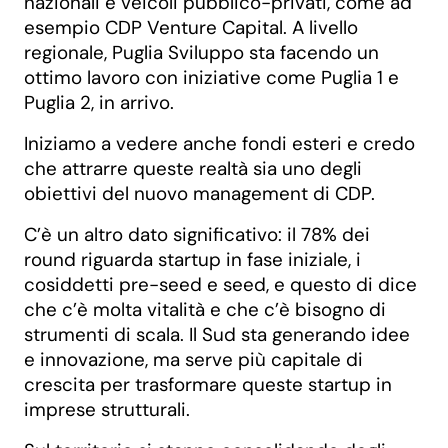
nazionali e veicoli pubblico-privati, come ad
esempio CDP Venture Capital. A livello
regionale, Puglia Sviluppo sta facendo un
ottimo lavoro con iniziative come Puglia 1 e
Puglia 2, in arrivo.
Iniziamo a vedere anche fondi esteri e credo
che attrarre queste realtà sia uno degli
obiettivi del nuovo management di CDP.
C’è un altro dato significativo: il 78% dei
round riguarda startup in fase iniziale, i
cosiddetti pre-seed e seed, e questo di dice
che c’è molta vitalità e che c’è bisogno di
strumenti di scala. Il Sud sta generando idee
e innovazione, ma serve più capitale di
crescita per trasformare queste startup in
imprese strutturali.