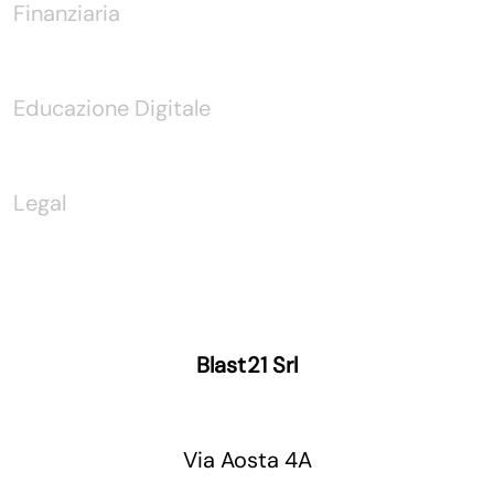
Finanziaria
Educazione Digitale
Legal
Blast21 Srl
Via Aosta 4A