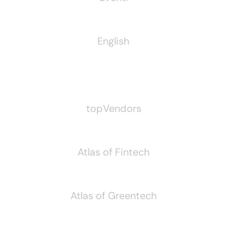
English
Pubblichiamo Anche
topVendors
Atlas of Fintech
Atlas of Greentech