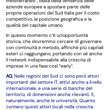
mediterraneo”, ossia della tendenza delle
aziende europee a spostare parte delle
proprie operazioni del Sud Italia per il costo
competitivo, la posizione geografica e la
qualità del capitale umano.
In questo momento c’è un'opportunità
storica, che dovremmo cercare di governare
con continuità e metodo, affinché più capitali
esteri ci raggiungano, portando con sé anche
il network indispensabile alla crescita di
imprese in una fase così “early”.
AG.
Nelle regioni del Sud ci sono però attori
importanti del settore IT, attivi anche a livello
internazionale, e una serie di banche del
territorio, di dimensioni anche rilevanti. E,
naturalmente, anche le università. Quanto
contano questi attori locali nella crescita