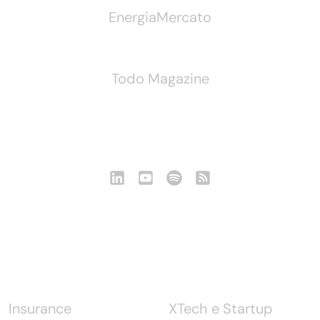
EnergiaMercato
Todo Magazine
Seguici
Notizie
Insurance
XTech e Startup