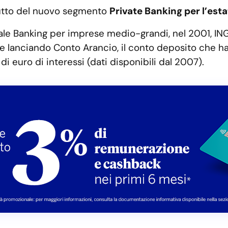
utto del nuovo segmento
Private Banking per l’est
sale Banking per imprese medio-grandi, nel 2001, ING
nte lanciando Conto Arancio, il conto deposito che h
i di euro di interessi (dati disponibili dal 2007).