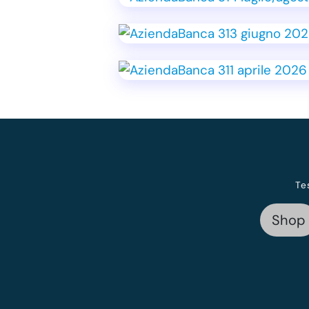
Te
Shop