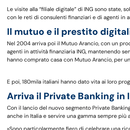
Le visite alla “filiale digitale” di ING sono state, 
con le reti di consulenti finanziari e di agenti in
Il mutuo e il prestito digital
Nel 2004 arriva poi il Mutuo Arancio, con un pro
agenti in attività finanziaria ING, mantenendo sem
hanno comprato casa con Mutuo Arancio, per un to
E poi, 180mila italiani hanno dato vita ai loro prog
Arriva il Private Banking in
Con il lancio del nuovo segmento Private Banking
anche in Italia e servire una gamma sempre più 
«Sono particolarmente fiero di celebrare una rico