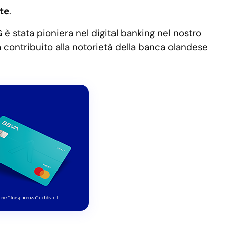
ate
.
 è stata pioniera nel digital banking nel nostro
a contribuito alla notorietà della banca olandese