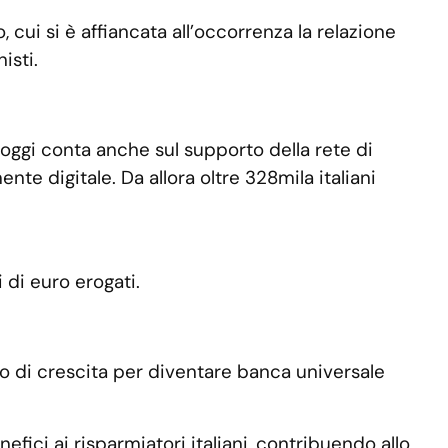
o, cui si è affiancata all’occorrenza la relazione
isti.
oggi conta anche sul supporto della rete di
nte digitale. Da allora oltre 328mila italiani
i di euro erogati.
no di crescita per diventare banca universale
fici ai risparmiatori italiani, contribuendo allo