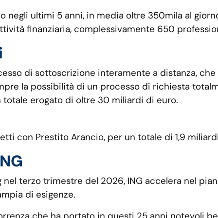
solo negli ultimi 5 anni, in media oltre 350mila al giorn
 attività finanziaria, complessivamente 650 profession
i
cesso di sottoscrizione interamente a distanza, che 
pre la possibilità di un processo di richiesta totalme
tale erogato di oltre 30 miliardi di euro.
etti con Prestito Arancio, per un totale di 1,9 miliard
 ING
 nel terzo trimestre del 2026, ING accelera nel pia
ampia di esigenze.
rrenza che ha portato in questi 25 anni notevoli bene