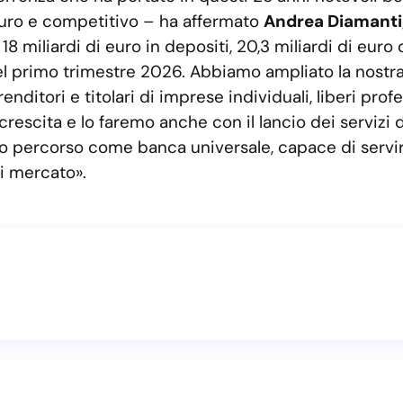
turo e competitivo – ha affermato
Andrea Diamanti, 
18 miliardi di euro in depositi, 20,3 miliardi di euro
l primo trimestre 2026. Abbiamo ampliato la nostra
renditori e titolari di imprese individuali, liberi pro
rescita e lo faremo anche con il lancio dei servizi d
stro percorso come banca universale, capace di serv
i mercato».