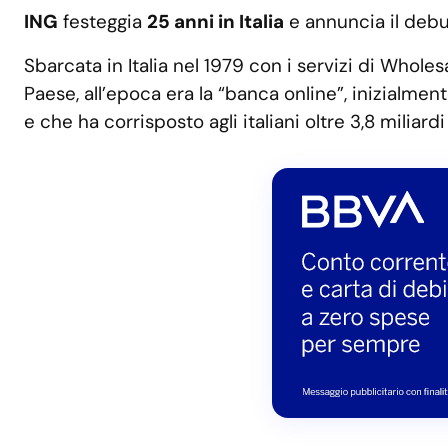
ING
festeggia
25 anni in Italia
e annuncia il deb
Sbarcata in Italia nel 1979 con i servizi di Whole
Paese, all’epoca era la “banca online”, inizialme
e che ha corrisposto agli italiani oltre 3,8 miliard