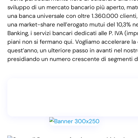
sviluppo di un mercato bancario più aperto, ma
una banca universale con oltre 1.360.000 clienti, 
una market-share nell’erogato mutui del 10,3% ne
Banking, i servizi bancari dedicati alle P. IVA (imp
piani non si fermano qui. Vogliamo accelerare la c
quest’anno, un ulteriore passo in avanti nel no
presidiando un numero crescente di segmenti d