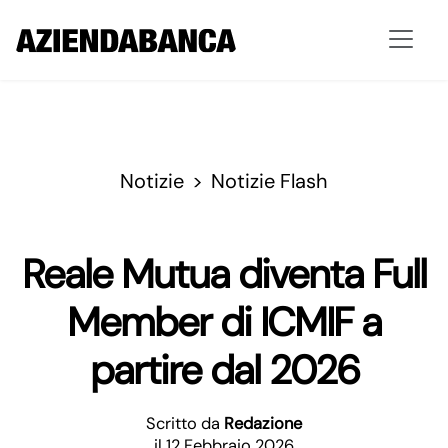
Notizie
Notizie Flash
Reale Mutua diventa Full
Member di ICMIF a
partire dal 2026
Scritto da
Redazione
il 12 Febbraio 2026