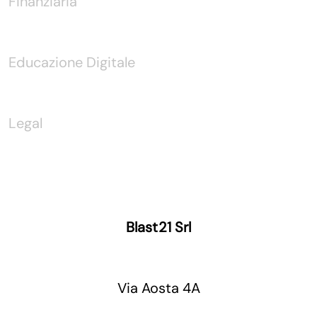
Finanziaria
Educazione Digitale
Legal
Blast21 Srl
Via Aosta 4A