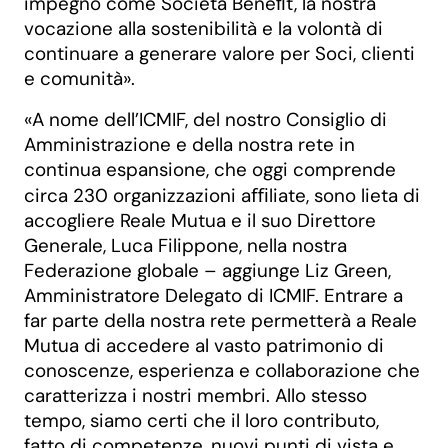
impegno come Società Beneﬁt, la nostra
vocazione alla sostenibilità e la volontà di
continuare a generare valore per Soci, clienti
e comunità».
«A nome dell’ICMIF, del nostro Consiglio di
Amministrazione e della nostra rete in
continua espansione, che oggi comprende
circa 230 organizzazioni aﬃliate, sono lieta di
accogliere Reale Mutua e il suo Direttore
Generale, Luca Filippone, nella nostra
Federazione globale – aggiunge Liz Green,
Amministratore Delegato di ICMIF. Entrare a
far parte della nostra rete permetterà a Reale
Mutua di accedere al vasto patrimonio di
conoscenze, esperienza e collaborazione che
caratterizza i nostri membri. Allo stesso
tempo, siamo certi che il loro contributo,
fatto di competenze, nuovi punti di vista e