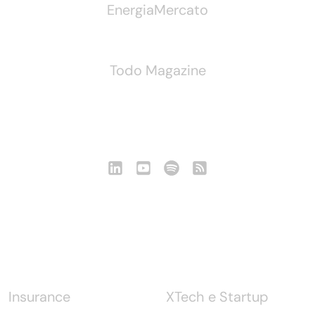
EnergiaMercato
Todo Magazine
Seguici
Notizie
Insurance
XTech e Startup