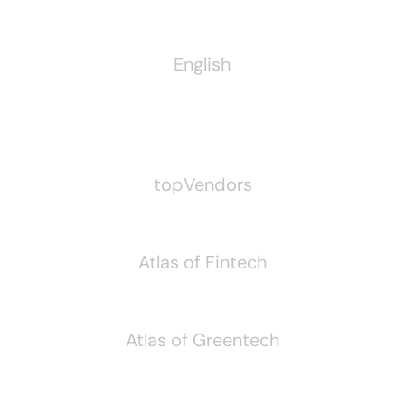
English
Pubblichiamo Anche
topVendors
Atlas of Fintech
Atlas of Greentech