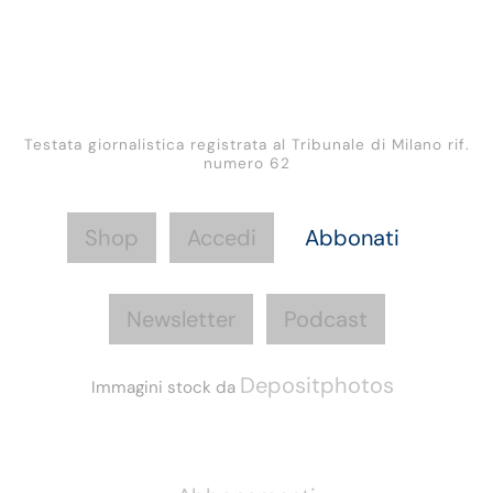
Testata giornalistica registrata al Tribunale di Milano rif.
numero 62
Shop
Accedi
Abbonati
Newsletter
Podcast
Depositphotos
Immagini stock da
Informazioni