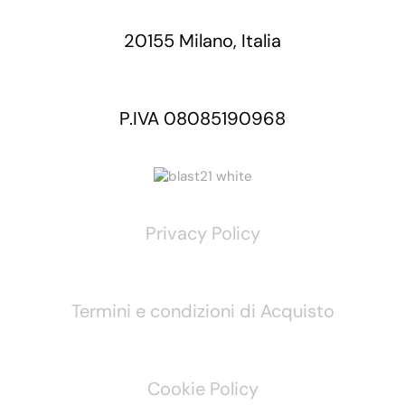
20155 Milano, Italia
P.IVA 08085190968
Privacy Policy
Termini e condizioni di Acquisto
Cookie Policy