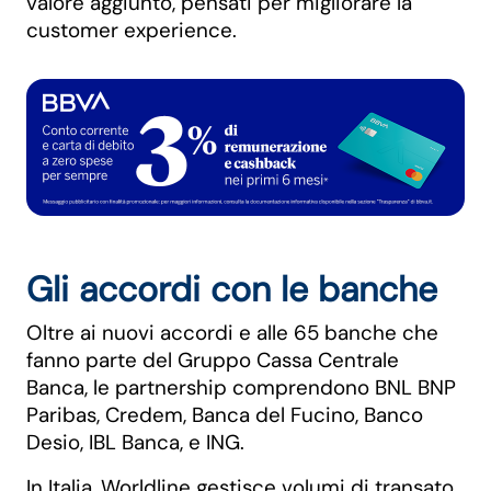
valore aggiunto, pensati per migliorare la
customer experience.
Gli accordi con le banche
Oltre ai nuovi accordi e alle 65 banche che
fanno parte del Gruppo Cassa Centrale
Banca, le partnership comprendono BNL BNP
Paribas, Credem, Banca del Fucino, Banco
Desio, IBL Banca, e ING.
In Italia, Worldline gestisce volumi di transato