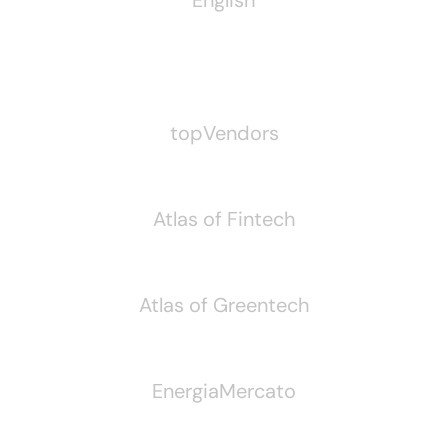
Pubblichiamo Anche
topVendors
Atlas of Fintech
Atlas of Greentech
EnergiaMercato