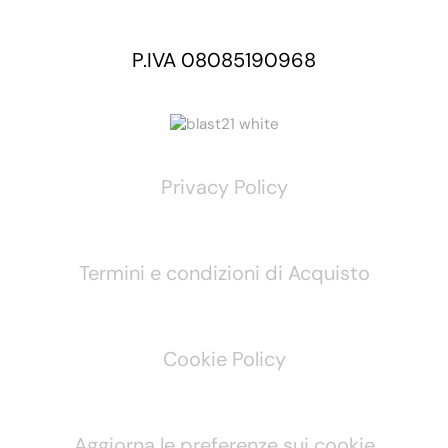
P.IVA 08085190968
Privacy Policy
Termini e condizioni di Acquisto
Cookie Policy
Aggiorna le preferenze sui cookie