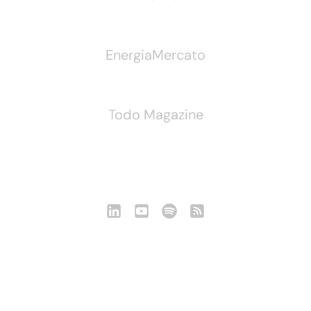
EnergiaMercato
Todo Magazine
Seguici
Notizie