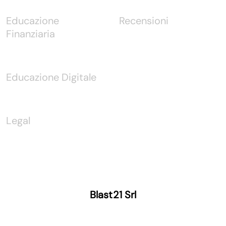
Educazione
Recensioni
Finanziaria
Educazione Digitale
Legal
Blast21 Srl