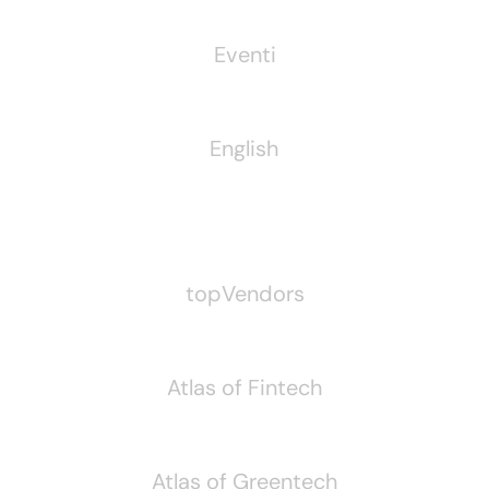
Eventi
English
Pubblichiamo Anche
topVendors
Atlas of Fintech
Atlas of Greentech