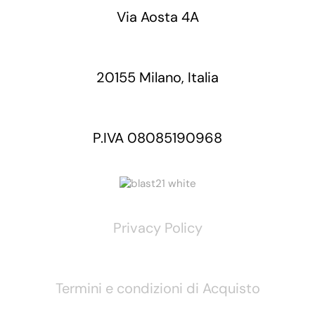
Via Aosta 4A
20155 Milano, Italia
P.IVA 08085190968
Privacy Policy
Termini e condizioni di Acquisto