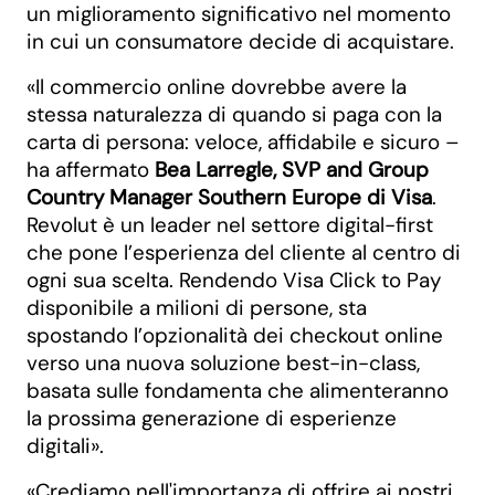
un miglioramento significativo nel momento
in cui un consumatore decide di acquistare.
«Il commercio online dovrebbe avere la
stessa naturalezza di quando si paga con la
carta di persona: veloce, affidabile e sicuro –
ha affermato
Bea Larregle, SVP and Group
Country Manager Southern Europe di Visa
.
Revolut è un leader nel settore digital-first
che pone l’esperienza del cliente al centro di
ogni sua scelta. Rendendo Visa Click to Pay
disponibile a milioni di persone, sta
spostando l’opzionalità dei checkout online
verso una nuova soluzione best-in-class,
basata sulle fondamenta che alimenteranno
la prossima generazione di esperienze
digitali».
«Crediamo nell'importanza di offrire ai nostri