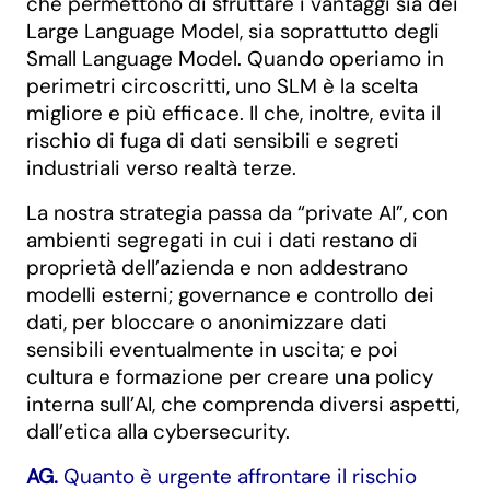
che permettono di sfruttare i vantaggi sia dei
Large Language Model, sia soprattutto degli
Small Language Model. Quando operiamo in
perimetri circoscritti, uno SLM è la scelta
migliore e più efficace. Il che, inoltre, evita il
rischio di fuga di dati sensibili e segreti
industriali verso realtà terze.
La nostra strategia passa da “private AI”, con
ambienti segregati in cui i dati restano di
proprietà dell’azienda e non addestrano
modelli esterni; governance e controllo dei
dati, per bloccare o anonimizzare dati
sensibili eventualmente in uscita; e poi
cultura e formazione per creare una policy
interna sull’AI, che comprenda diversi aspetti,
dall’etica alla cybersecurity.
AG.
Quanto è urgente affrontare il rischio