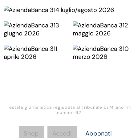
Testata giornalistica registrata al Tribunale di Milano rif.
numero 62
Shop
Accedi
Abbonati