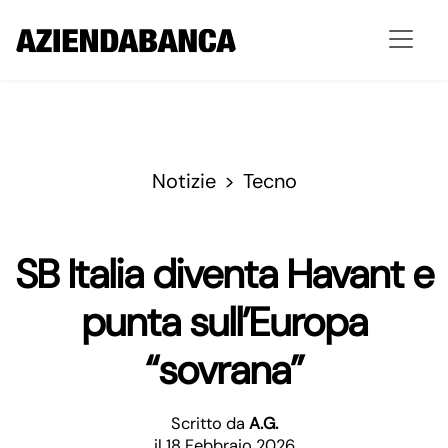
Notizie
Tecno
SB Italia diventa Havant e
punta sull’Europa
“sovrana”
Scritto da
A.G.
il 18 Febbraio 2026