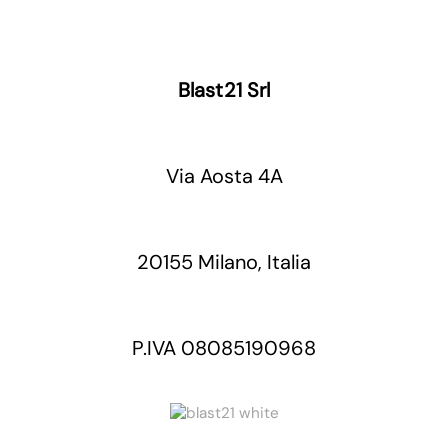
Blast21 Srl
Via Aosta 4A
20155 Milano, Italia
P.IVA 08085190968