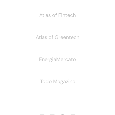
Atlas of Fintech
Atlas of Greentech
EnergiaMercato
Todo Magazine
Seguici