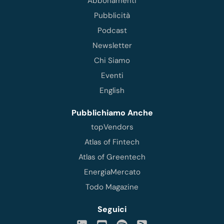
Abbonamenti
Pubblicità
Podcast
Newsletter
Chi Siamo
Eventi
English
Pubblichiamo Anche
topVendors
Atlas of Fintech
Atlas of Greentech
EnergiaMercato
Todo Magazine
Seguici