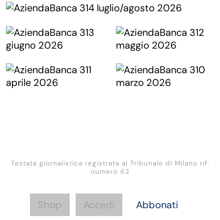
Testata giornalistica registrata al Tribunale di Milano rif.
numero 62
Shop
Accedi
Abbonati