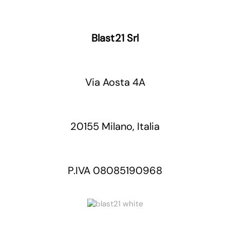
Blast21 Srl
Via Aosta 4A
20155 Milano, Italia
P.IVA 08085190968