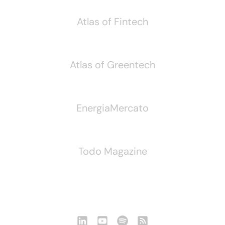
Atlas of Fintech
Atlas of Greentech
EnergiaMercato
Todo Magazine
Seguici