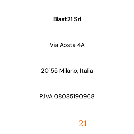
Blast21 Srl
Via Aosta 4A
20155 Milano, Italia
P.IVA 08085190968