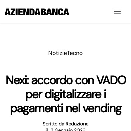
Notizie
Tecno
Nexi: accordo con VADO
per digitalizzare i
pagamenti nel vending
Scritto da
Redazione
il 13 Gennaio 2026