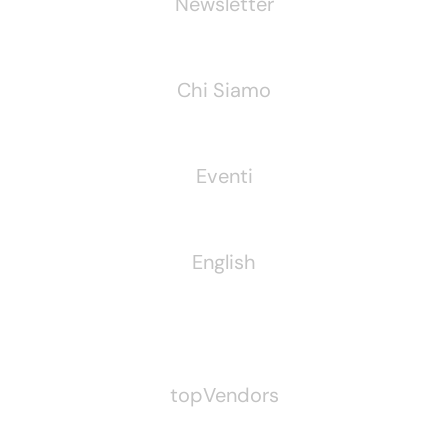
Newsletter
Chi Siamo
Eventi
English
Pubblichiamo Anche
topVendors