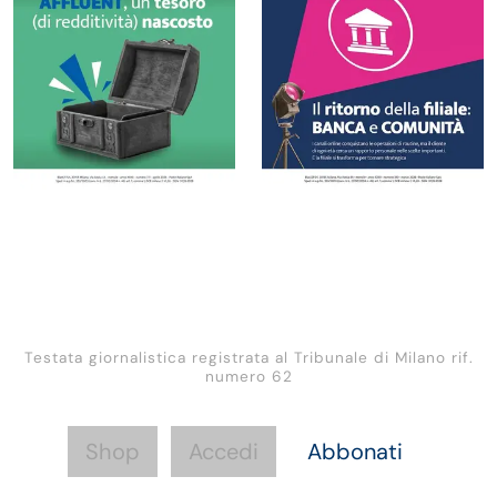
Testata giornalistica registrata al Tribunale di Milano rif.
numero 62
Shop
Accedi
Abbonati