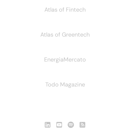
Atlas of Fintech
Atlas of Greentech
EnergiaMercato
Todo Magazine
Seguici