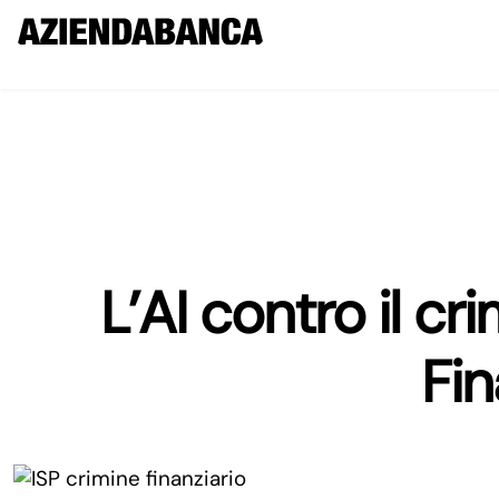
L’AI contro il cri
Fin