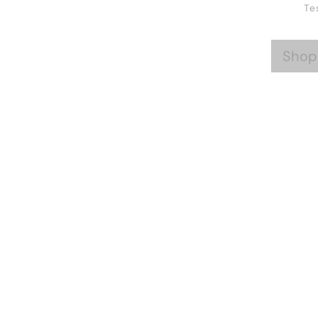
Te
Shop