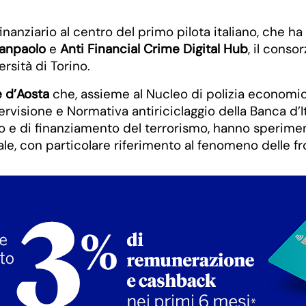
e finanziario al centro del primo pilota italiano, che 
Sanpaolo
e
Anti Financial Crime Digital Hub
, il conso
ersità di Torino.
e d’Aosta
che, assieme al Nucleo di polizia economico 
ervisione e Normativa antiriciclaggio della Banca d’It
aggio e di finanziamento del terrorismo, hanno sperim
iciale, con particolare riferimento al fenomeno delle fr