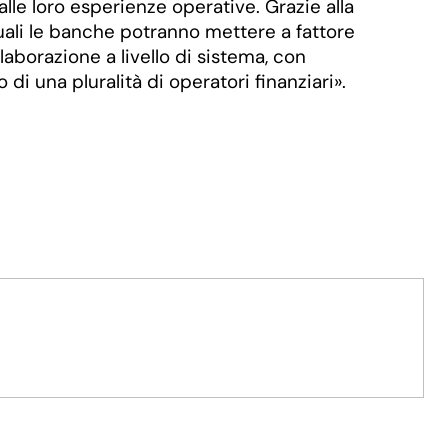
lle loro esperienze operative. Grazie alla
 quali le banche potranno mettere a fattore
laborazione a livello di sistema, con
i una pluralità di operatori finanziari».