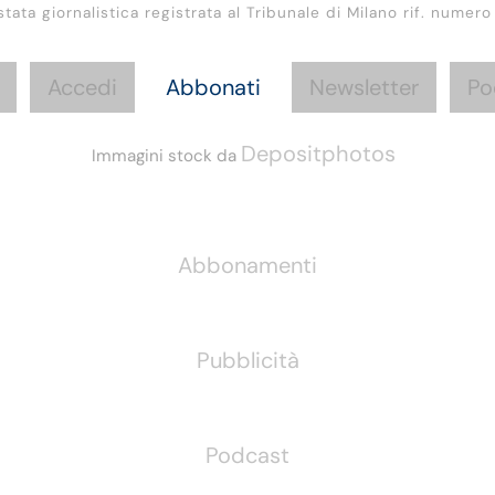
stata giornalistica registrata al Tribunale di Milano rif. numero
Accedi
Abbonati
Newsletter
Po
Depositphotos
Immagini stock da
Informazioni
Abbonamenti
Pubblicità
Podcast