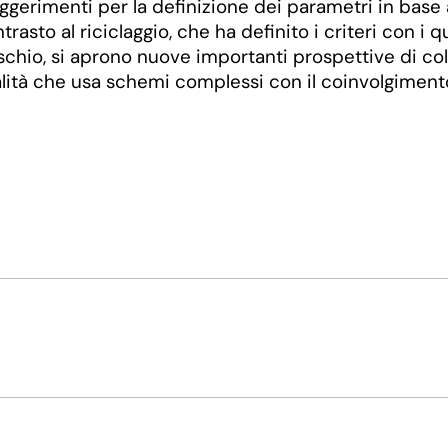
ggerimenti per la definizione dei parametri in base a
rasto al riciclaggio, che ha definito i criteri con i
ischio, si aprono nuove importanti prospettive di col
lità che usa schemi complessi con il coinvolgimento d