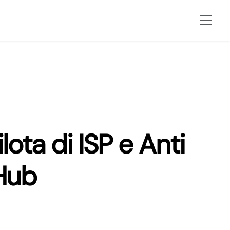
ilota di ISP e Anti
 Hub