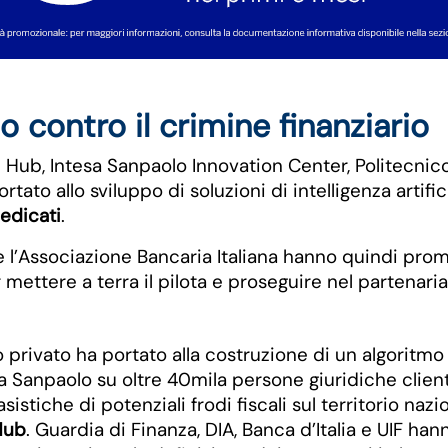
 contro il crimine finanziario
l Hub, Intesa Sanpaolo Innovation Center, Politecnico
to allo sviluppo di soluzioni di intelligenza artifici
dedicati
.
a e l’Associazione Bancaria Italiana hanno quindi pro
 mettere a terra il pilota e proseguire nel partenari
o privato ha portato alla costruzione di un algoritmo 
sa Sanpaolo su oltre 40mila persone giuridiche client
istiche di potenziali frodi fiscali sul territorio na
 Hub
. Guardia di Finanza, DIA, Banca d’Italia e UIF 