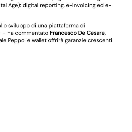
tal Age): digital reporting, e-invoicing ed e-
llo sviluppo di una piattaforma di
zati – ha commentato
Francesco De Cesare,
ale Peppol e wallet offrirà garanzie crescenti