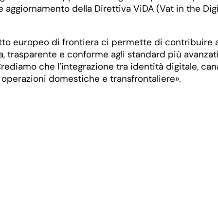
te aggiornamento della Direttiva ViDA (Vat in the Digi
to europeo di frontiera ci permette di contribuire a
ura, trasparente e conforme agli standard più avan
Crediamo che l’integrazione tra identità digitale, can
le operazioni domestiche e transfrontaliere».