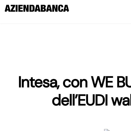
Intesa, con WE B
dell’EUDI wal