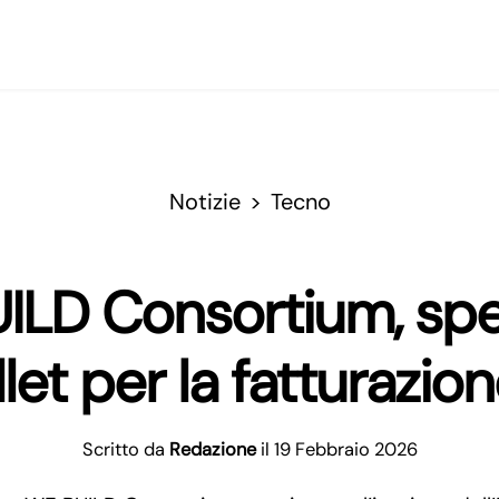
Notizie
Tecno
UILD Consortium, spe
let per la fatturazio
Scritto da
Redazione
il 19 Febbraio 2026