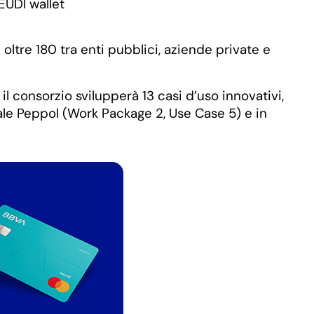
 oltre 180 tra enti pubblici, aziende private e
il consorzio svilupperà 13 casi d’uso innovativi,
anale Peppol (Work Package 2, Use Case 5) e in