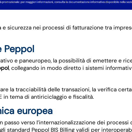
nza e sicurezza nei processi di fatturazione tra impr
e Peppol
orativo e paneuropeo, la possibilità di emettere e ri
pol
, collegando in modo diretto i sistemi informativi
e la tracciabilità delle transazioni, la verifica certa
in tema di antiriciclaggio e fiscalità.
onica europea
 passo verso l’internazionalizzazione dei processi dig
i standard Peppol BIS Billing validi per interoperabi