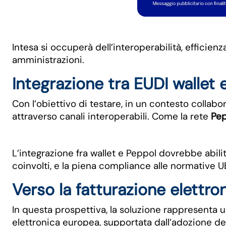
Intesa si occuperà dell’interoperabilità, efficie
amministrazioni.
Integrazione tra EUDI wallet 
Con l’obiettivo di testare, in un contesto collab
attraverso canali interoperabili. Come la rete
Pep
L’integrazione fra wallet e Peppol dovrebbe abilitar
coinvolti, e la piena compliance alle normative UE 
Verso la fatturazione elettr
In questa prospettiva, la soluzione rappresenta un
elettronica europea, supportata dall’adozione degl