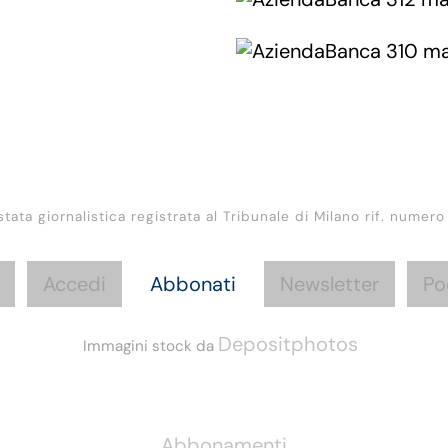
stata giornalistica registrata al Tribunale di Milano rif. numero
Accedi
Abbonati
Newsletter
Po
Depositphotos
Immagini stock da
Informazioni
Abbonamenti