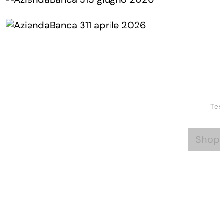
Te
Shop