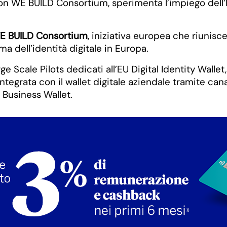
E BUILD Consortium
, iniziativa europea che riunisce
a dell’identità digitale in Europa.
Scale Pilots dedicati all’EU Digital Identity Wallet, 
 integrata con il wallet digitale aziendale tramite c
l Business Wallet.