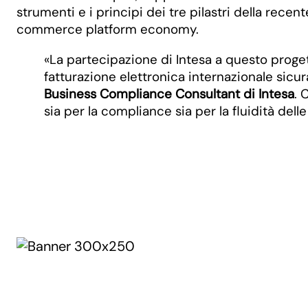
strumenti e i principi dei tre pilastri della recen
commerce platform economy.
«La partecipazione di Intesa a questo proget
fatturazione elettronica internazionale sic
Business Compliance Consultant di Intesa
. 
sia per la compliance sia per la fluidità del