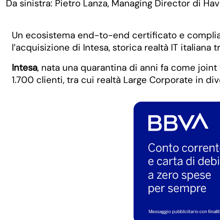
Da sinistra: Pietro Lanza, Managing Director di Ha
Un ecosistema end-to-end certificato e complian
l’acquisizione di Intesa, storica realtà IT italiana
Intesa
, nata una quarantina di anni fa come join
1.700 clienti, tra cui realtà Large Corporate in d