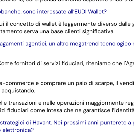
obanche, sono interessate all’EUDI Wallet?
 cui il concetto di wallet è leggermente diverso dall
tamento serva una base clienti significativa.
 pagamenti agentici, un altro megatrend tecnologico
 fornitori di servizi fiduciari, riteniamo che l’Age
di e-commerce e comprare un paio di scarpe, il vend
a acquistando.
le transazioni e nelle operazioni maggiormente regola
zi fiduciari come Intesa che ne garantisce l’identità
strategici di Havant. Nei prossimi anni punterete a p
e elettronica?