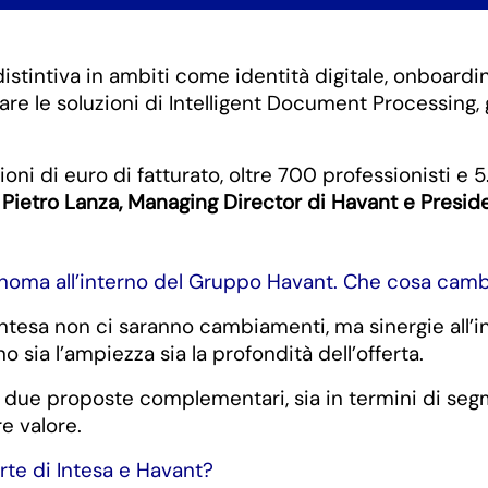
stintiva in ambiti come identità digitale, onboardin
le soluzioni di Intelligent Document Processing, g
ni di euro di fatturato, oltre 700 professionisti e 5.
ietro Lanza, Managing Director di Havant e Presiden
onoma all’interno del Gruppo Havant. Che cosa cambia 
 Intesa non ci saranno cambiamenti, ma sinergie al
no sia l’ampiezza sia la profondità dell’offerta.
 due proposte complementari, sia in termini di segm
e valore.
erte di Intesa e Havant?