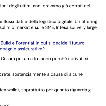
oni degli ultimi anni eravamo già entrati nel
flussi dati e della logistica digitale. Un offering
ul mid market e sulle SME, Intesa sui very large
ild e Potential, in cui si decide il futuro
ompagnie assicurative?
 sarà poi un altro anno perché i privati si
crete, sostanzialmente a causa di alcune
a wallet, soprattutto per quanto riguarda gli
 po’.