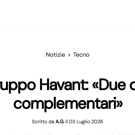
Notizie
Tecno
ruppo Havant: «Due o
complementari»
Scritto da
A.G.
il 03 Luglio 2026