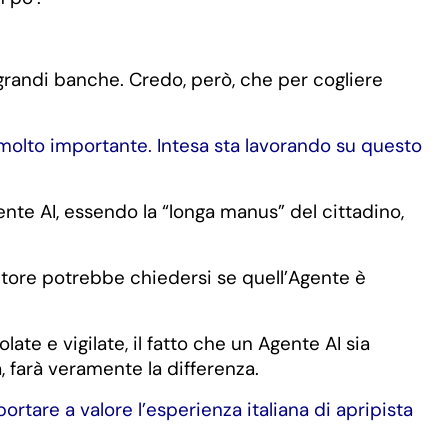
e grandi banche. Credo, però, che per cogliere
 molto importante. Intesa sta lavorando su questo
nte AI, essendo la “longa manus” del cittadino,
itore potrebbe chiedersi se quell’Agente è
te e vigilate, il fatto che un Agente AI sia
, farà veramente la differenza.
ortare a valore l’esperienza italiana di apripista