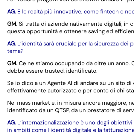
AG.
E le realtà più innovative, come fintech e ne
GM.
Si tratta di aziende nativamente digitali, in
questa opportunità e ottenere saving ed efficien
AG.
L’identità sarà cruciale per la sicurezza dei
tema?
GM.
Ce ne stiamo occupando da oltre un anno. Come
debba essere trusted, identificato.
Se io dico a un Agente AI di andare su un sito 
effettivamente autorizzato e per conto di chi st
Nel mass market e, in misura ancora maggiore, nel
identificato da un QTSP, da un prestatore di servi
AG.
L’internazionalizzazione è uno degli obiettivi 
in ambiti come l’identità digitale e la fatturazion