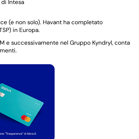
 di Intesa
nce (e non solo). Havant ha completato
QTSP) in Europa.
n IBM e successivamente nel Gruppo Kyndryl, conta
umenti.