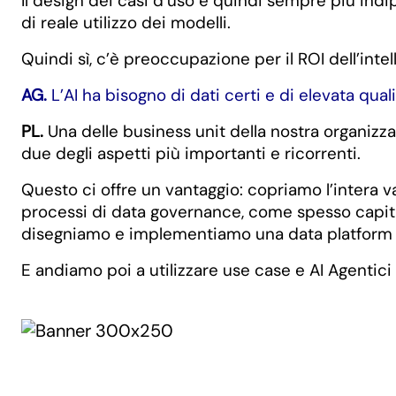
Il design dei casi d’uso è quindi sempre più indip
di reale utilizzo dei modelli.
Quindi sì, c’è preoccupazione per il ROI dell’inte
AG.
L’AI ha bisogno di dati certi e di elevata qu
PL.
Una delle business unit della nostra organizza
due degli aspetti più importanti e ricorrenti.
Questo ci offre un vantaggio: copriamo l’intera va
processi di data governance, come spesso capita ne
disegniamo e implementiamo una data platform 
E andiamo poi a utilizzare use case e AI Agentici 