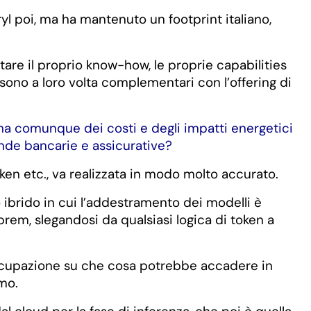
yl poi, ma ha mantenuto un footprint italiano,
are il proprio know-how, le proprie capabilities
sono a loro volta complementari con l’offering di
e ha comunque dei costi e degli impatti energetici
iende bancarie e assicurative?
oken etc., va realizzata in modo molto accurato.
 ibrido in cui l’addestramento dei modelli è
rem, slegandosi da qualsiasi logica di token a
occupazione su che cosa potrebbe accadere in
amo.