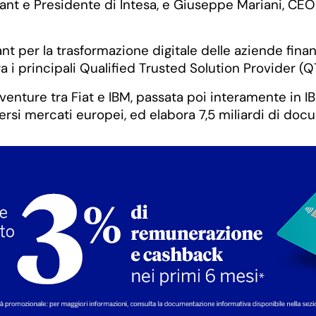
vant e Presidente di Intesa, e Giuseppe Mariani, CEO
t per la trasformazione digitale delle aziende fina
 tra i principali Qualified Trusted Solution Provider (
t venture tra Fiat e IBM, passata poi interamente i
iversi mercati europei, ed elabora 7,5 miliardi di doc