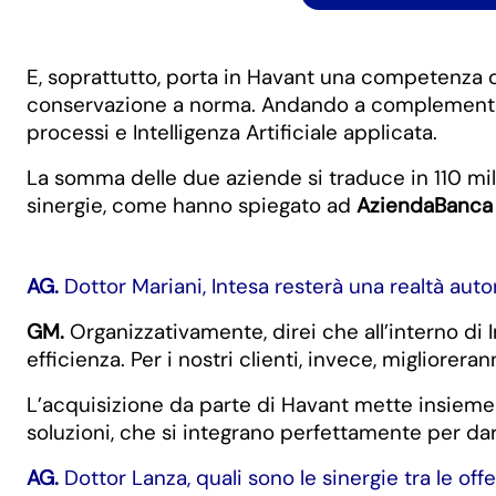
E, soprattutto, porta in Havant una competenza di
conservazione a norma. Andando a complementare 
processi e Intelligenza Artificiale applicata.
La somma delle due aziende si traduce in 110 milio
sinergie, come hanno spiegato ad
AziendaBanca P
AG.
Dottor Mariani, Intesa resterà una realtà aut
GM.
Organizzativamente, direi che all’interno di
efficienza. Per i nostri clienti, invece, miglioreran
L’acquisizione da parte di Havant mette insieme
soluzioni, che si integrano perfettamente per dar
AG.
Dottor Lanza, quali sono le sinergie tra le off