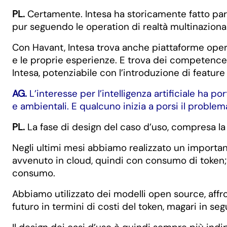
PL.
Certamente. Intesa ha storicamente fatto parte
pur seguendo le operation di realtà multinazional
Con Havant, Intesa trova anche piattaforme opera
e le proprie esperienze. E trova dei competence 
Intesa, potenziabile con l’introduzione di feature
AG.
L’interesse per l’intelligenza artificiale ha 
e ambientali. E qualcuno inizia a porsi il problema
PL.
La fase di design del caso d’uso, compresa la p
Negli ultimi mesi abbiamo realizzato un importan
avvenuto in cloud, quindi con consumo di token; 
consumo.
Abbiamo utilizzato dei modelli open source, aff
futuro in termini di costi del token, magari in se