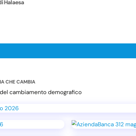
di Halaesa
LIA CHE CAMBIA
va del cambiamento demografico