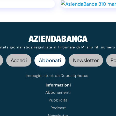
stata giornalistica registrata al Tribunale di Milano rif. numero
Accedi
Abbonati
Newsletter
P
Immagini stock da
Depositphotos
Informazioni
Abbonamenti
Pubblicità
Podcast
Newsletter