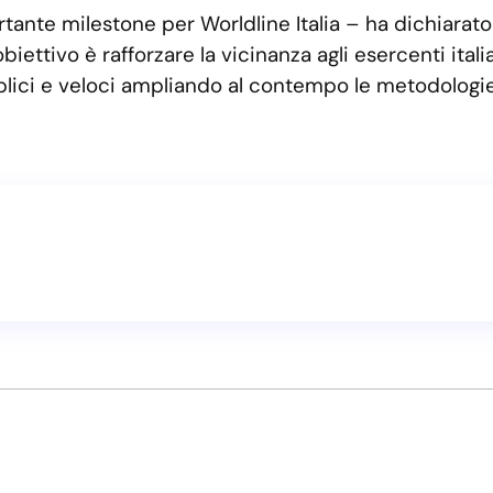
tante milestone per Worldline Italia – ha dichiarat
 obiettivo è rafforzare la vicinanza agli esercenti ita
lici e veloci ampliando al contempo le metodologie