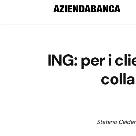
ING: per i cl
coll
Stefano Calder