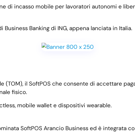
ne di incasso mobile per lavoratori autonomi e liberi
i Business Banking di ING, appena lanciata in Italia.
ile (TOM), il SoftPOS che consente di accettare pa
ale fisico.
ctless, mobile wallet e dispositivi wearable.
nominata SoftPOS Arancio Business ed è integrata co