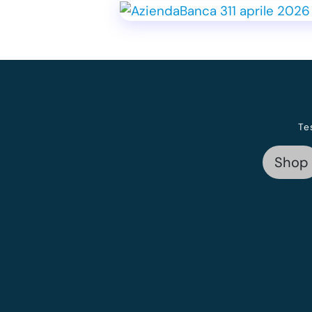
Te
Shop