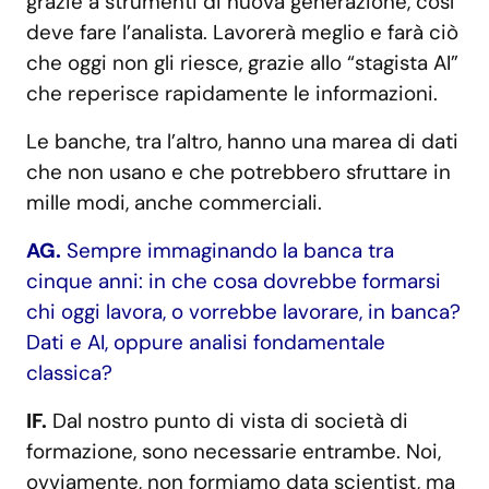
grazie a strumenti di nuova generazione, così
deve fare l’analista. Lavorerà meglio e farà ciò
che oggi non gli riesce, grazie allo “stagista AI”
che reperisce rapidamente le informazioni.
Le banche, tra l’altro, hanno una marea di dati
che non usano e che potrebbero sfruttare in
mille modi, anche commerciali.
AG.
Sempre immaginando la banca tra
cinque anni: in che cosa dovrebbe formarsi
chi oggi lavora, o vorrebbe lavorare, in banca?
Dati e AI, oppure analisi fondamentale
classica?
IF.
Dal nostro punto di vista di società di
formazione, sono necessarie entrambe. Noi,
ovviamente, non formiamo data scientist, ma