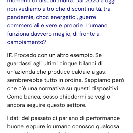
momenti di discontinuità. Dal 2020 a oggi
non vediamo altro che discontinuità, tra
pandemie, choc energetici, guerre
commerciali e vere e proprie. L’umano
funziona davvero meglio, di fronte al
cambiamento?
IF.
Procedo con un altro esempio. Se
guardassi agli ultimi cinque bilanci di
un’azienda che produce caldaie a gas,
sembrerebbe tutto in ordine. Sappiamo però
che c’è una normativa su questi dispositivi.
Come banca, posso chiedermi se voglio
ancora seguire questo settore.
I dati del passato ci parlano di performance
buone, eppure io umano conosco qualcosa