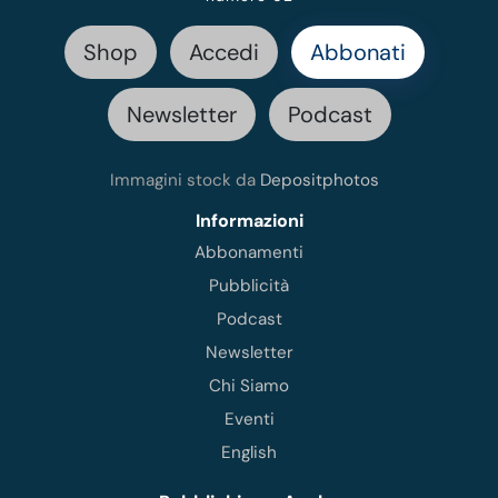
Shop
Accedi
Abbonati
Newsletter
Podcast
Immagini stock da
Depositphotos
Informazioni
Abbonamenti
Pubblicità
Podcast
Newsletter
Chi Siamo
Eventi
English