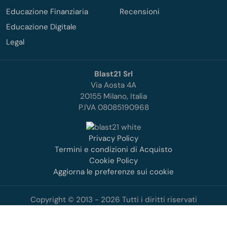
Educazione Finanziaria
Recensioni
Educazione Digitale
Legal
Blast21 Srl
Via Aosta 4A
20155 Milano, Italia
P.IVA 08085190968
Privacy Policy
Termini e condizioni di Acquisto
Cookie Policy
Aggiorna le preferenze sui cookie
Copyright © 2013 - 2026 Tutti i diritti riservati