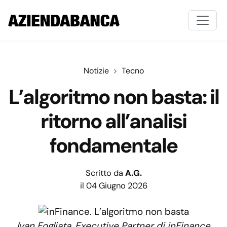
Notizie
Tecno
L’algoritmo non basta: il
ritorno all’analisi
fondamentale
Scritto da
A.G.
il 04 Giugno 2026
Ivan Fogliata, Executive Partner di inFinance