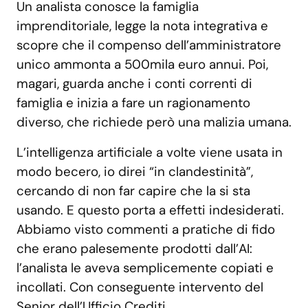
Un analista conosce la famiglia
imprenditoriale, legge la nota integrativa e
scopre che il compenso dell’amministratore
unico ammonta a 500mila euro annui. Poi,
magari, guarda anche i conti correnti di
famiglia e inizia a fare un ragionamento
diverso, che richiede però una malizia umana.
L’intelligenza artificiale a volte viene usata in
modo becero, io direi “in clandestinità”,
cercando di non far capire che la si sta
usando. E questo porta a effetti indesiderati.
Abbiamo visto commenti a pratiche di fido
che erano palesemente prodotti dall’AI:
l’analista le aveva semplicemente copiati e
incollati. Con conseguente intervento del
Senior dell’Ufficio Crediti.