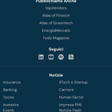
Pubblichiamo Anche
topVendors
Atlas of Fintech
Atlas of Greentech
EnergiaMercato
Todo Magazine
Seguici
Notizie
Insurance
XTech e Startup
Banking
Carriere
Tecno
Human Factor
Investire
Imprese PMI
Eventi
Notizie Flash