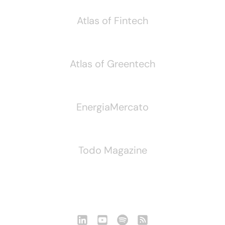
Atlas of Fintech
Atlas of Greentech
EnergiaMercato
Todo Magazine
Seguici