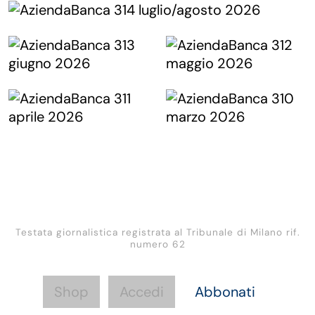
Testata giornalistica registrata al Tribunale di Milano rif.
numero 62
Shop
Accedi
Abbonati