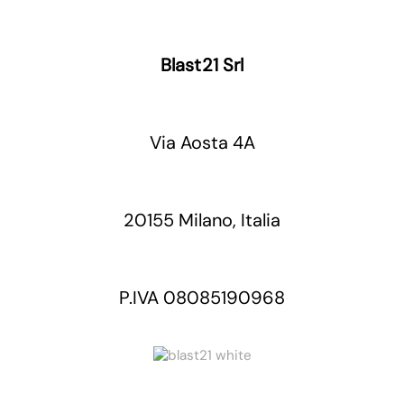
Blast21 Srl
Via Aosta 4A
20155 Milano, Italia
P.IVA 08085190968