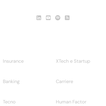
Seguici
Notizie
Insurance
XTech e Startup
Banking
Carriere
Tecno
Human Factor