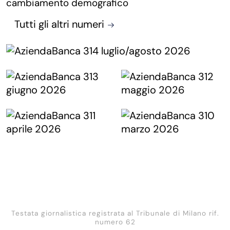
cambiamento demografico
Tutti gli altri numeri
Testata giornalistica registrata al Tribunale di Milano rif.
numero 62