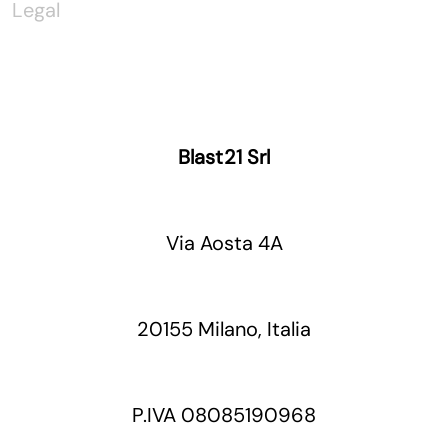
Legal
Blast21 Srl
Via Aosta 4A
20155 Milano, Italia
P.IVA 08085190968