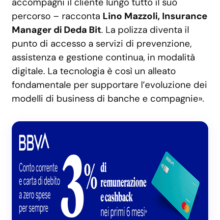
accompagni il cliente lungo tutto il suo
percorso – racconta
Lino Mazzoli, Insurance
Manager di Deda Bit
. La polizza diventa il
punto di accesso a servizi di prevenzione,
assistenza e gestione continua, in modalità
digitale. La tecnologia è così un alleato
fondamentale per supportare l’evoluzione dei
modelli di business di banche e compagnie».