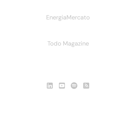
EnergiaMercato
Todo Magazine
Seguici
Notizie