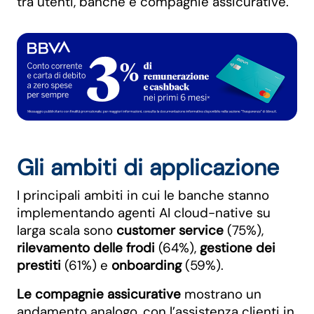
tra utenti, banche e compagnie assicurative.
Gli ambiti di applicazione
I principali ambiti in cui le banche stanno
implementando agenti AI cloud-native su
larga scala sono
customer service
(75%),
rilevamento delle frodi
(64%),
gestione dei
prestiti
(61%) e
onboarding
(59%).
Le compagnie assicurative
mostrano un
andamento analogo, con l’assistenza clienti in