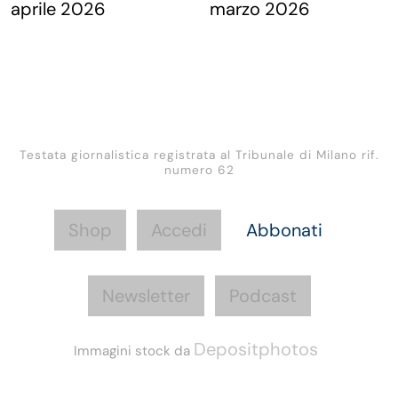
Testata giornalistica registrata al Tribunale di Milano rif.
numero 62
Shop
Accedi
Abbonati
Newsletter
Podcast
Depositphotos
Immagini stock da
Informazioni