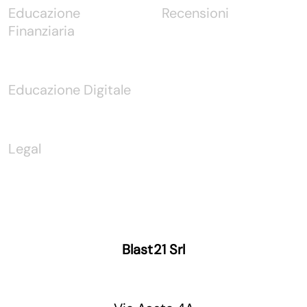
Educazione
Recensioni
Finanziaria
Educazione Digitale
Legal
Blast21 Srl