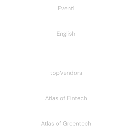
Eventi
English
Pubblichiamo Anche
topVendors
Atlas of Fintech
Atlas of Greentech