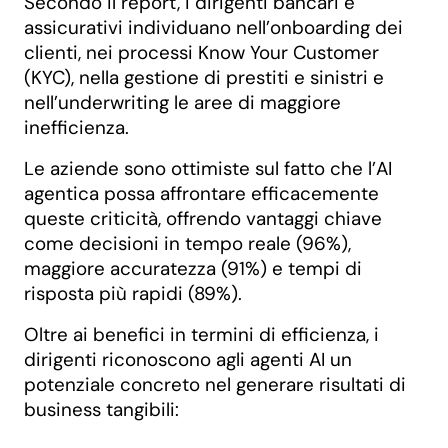
Secondo il report, i dirigenti bancari e
assicurativi individuano nell’onboarding dei
clienti, nei processi Know Your Customer
(KYC), nella gestione di prestiti e sinistri e
nell’underwriting le aree di maggiore
inefficienza.
Le aziende sono ottimiste sul fatto che l’AI
agentica possa affrontare efficacemente
queste criticità, offrendo vantaggi chiave
come decisioni in tempo reale (96%),
maggiore accuratezza (91%) e tempi di
risposta più rapidi (89%).
Oltre ai benefici in termini di efficienza, i
dirigenti riconoscono agli agenti AI un
potenziale concreto nel generare risultati di
business tangibili: