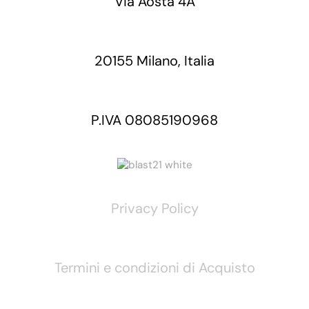
Via Aosta 4A
20155 Milano, Italia
P.IVA 08085190968
Privacy Policy
Termini e condizioni di Acquisto