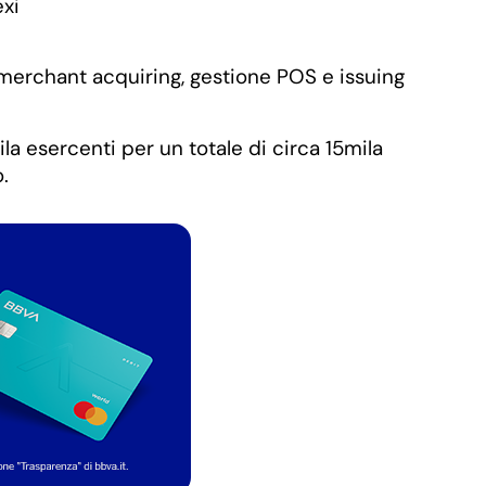
o merchant acquiring, gestione POS e issuing
a esercenti per un totale di circa 15mila
.