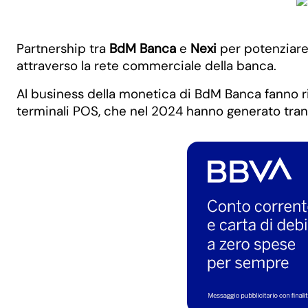
Partnership tra
BdM Banca
e
Nexi
per potenziare 
attraverso la rete commerciale della banca.
Al business della monetica di BdM Banca fanno ri
terminali POS, che nel 2024 hanno generato trans