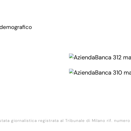
 demografico
stata giornalistica registrata al Tribunale di Milano rif. numero