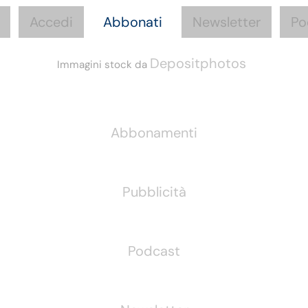
Accedi
Abbonati
Newsletter
Po
Depositphotos
Immagini stock da
Informazioni
Abbonamenti
Pubblicità
Podcast