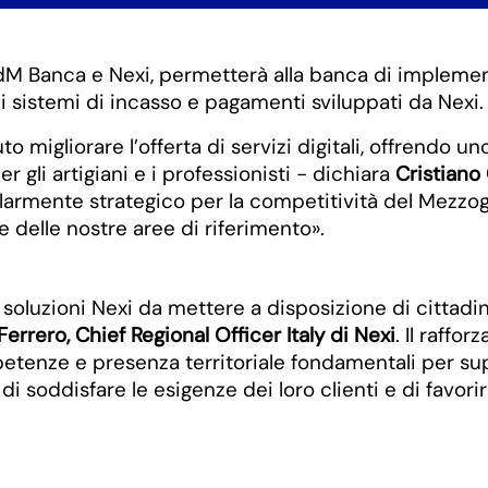
BdM Banca e Nexi, permetterà alla banca di implement
nei sistemi di incasso e pagamenti sviluppati da Nexi.
o migliorare l’offerta di servizi digitali, offrendo 
r gli artigiani e i professionisti - dichiara
Cristiano
colarmente strategico per la competitività del Mezzo
e delle nostre aree di riferimento».
oluzioni Nexi da mettere a disposizione di cittadini 
errero, Chief Regional Officer Italy di Nexi
. Il raffo
tenze e presenza territoriale fondamentali per supp
di soddisfare le esigenze dei loro clienti e di favorir