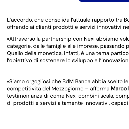
L’accordo, che consolida l’attuale rapporto tra 
offrendo ai clienti prodotti e servizi innovativi 
«Attraverso la partnership con Nexi abbiamo volut
categorie, dalle famiglie alle imprese, passando pe
Quello della monetica, infatti, è una tema parti
l’obiettivo di sostenere lo sviluppo e l’innovazion
«Siamo orgogliosi che BdM Banca abbia scelto le s
competitività del Mezzogiorno – afferma
Marco F
testimonianza di come Nexi combini scala, compe
di prodotti e servizi altamente innovativi, capaci 