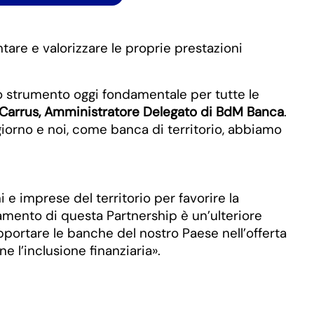
are e valorizzare le proprie prestazioni
uno strumento oggi fondamentale per tutte le
 Carrus, Amministratore Delegato di BdM Banca
.
giorno e noi, come banca di territorio, abbiamo
e imprese del territorio per favorire la
rzamento di questa Partnership è un’ulteriore
ortare le banche del nostro Paese nell’offerta
ne l’inclusione finanziaria».