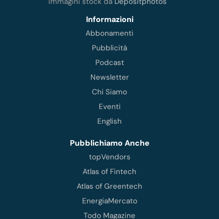
Immagini stock da
Depositphotos
Informazioni
Abbonamenti
Pubblicità
Podcast
Newsletter
Chi Siamo
Eventi
English
Pubblichiamo Anche
topVendors
Atlas of Fintech
Atlas of Greentech
EnergiaMercato
Todo Magazine