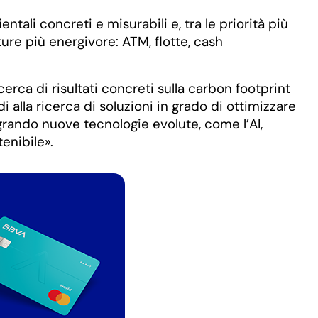
tali concreti e misurabili e, tra le priorità più
ture più energivore: ATM, flotte, cash
rca di risultati concreti sulla carbon footprint
 alla ricerca di soluzioni in grado di ottimizzare
tegrando nuove tecnologie evolute, come l’AI,
tenibile».