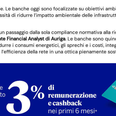
. Le banche oggi sono focalizzate su obiettivi ambien
sità di ridurre l’impatto ambientale delle infrastrut
 passaggio dalla sola compliance normativa alla rice
e Financial Analyst di Auriga
. Le banche sono quindi
durre i consumi energetici, gli sprechi e i costi, in
e l’efficienza della rete in una ottica pienamente sos