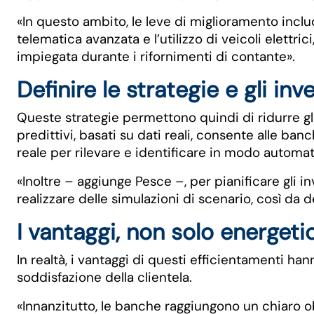
«In questo ambito, le leve di miglioramento includ
telematica avanzata e l’utilizzo di veicoli elettr
impiegata durante i rifornimenti di contante».
Definire le strategie e gli in
Queste strategie permettono quindi di ridurre g
predittivi, basati su dati reali, consente alle 
reale per rilevare e identificare in modo automat
«Inoltre – aggiunge Pesce –, per pianificare gli in
realizzare delle simulazioni di scenario, così da d
I vantaggi, non solo energetic
In realtà, i vantaggi di questi efficientamenti ha
soddisfazione della clientela.
«Innanzitutto, le banche raggiungono un chiaro ob