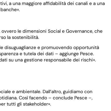
vi, a una maggiore affidabilità dei canali e a una
e banche».
SG, ovvero le dimensioni Social e Governance, che
so la sostenibilità.
do le disuguaglianze e promuovendo opportunità
rasparenza e tutela dei dati – aggiunge Pesce.
ndati su una gestione responsabile dei rischi».
ociale e ambientale. Dall’altro, guidiamo con
uotidiana. Così facendo – conclude Pesce –,
 tutti gli stakeholder».