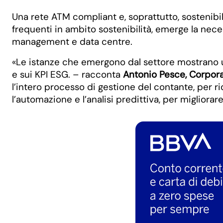
Una rete ATM compliant e, soprattutto, sostenibile
frequenti in ambito sostenibilità, emerge la neces
management e data centre.
«Le istanze che emergono dal settore mostrano un
e sui KPI ESG. – racconta
Antonio Pesce, Corporat
l’intero processo di gestione del contante, per ri
l’automazione e l’analisi predittiva, per migliorar