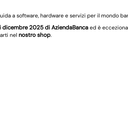
 guida a software, hardware e servizi per il mondo b
i dicembre 2025 di AziendaBanca
ed è eccezional
nostro shop
rti nel
.