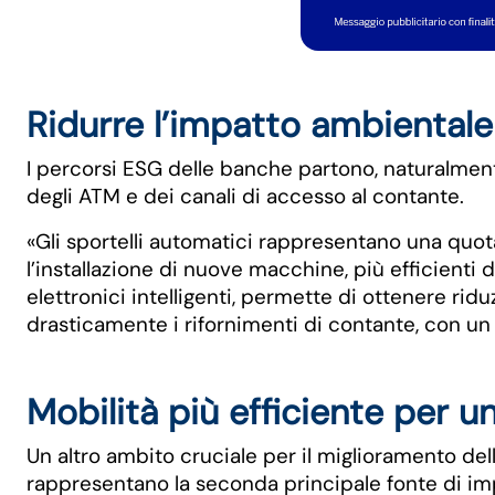
Ridurre l’impatto ambientale 
I percorsi ESG delle banche partono, naturalment
degli ATM e dei canali di accesso al contante.
«Gli sportelli automatici rappresentano una quot
l’installazione di nuove macchine, più efficient
elettronici intelligenti, permette di ottenere ri
drasticamente i rifornimenti di contante, con u
Mobilità più efficiente per u
Un altro ambito cruciale per il miglioramento dell
rappresentano la seconda principale fonte di im