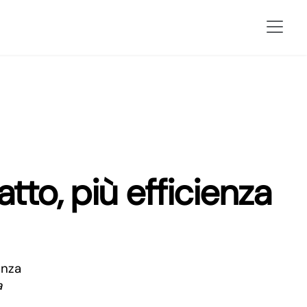
tto, più efficienza
a