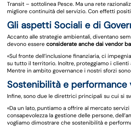
Transit – sottolinea Pesce. Ma una rete razionali
migliore continuità del servizio. Con effetti positiv
Gli aspetti Sociali e di Gove
Accanto alle strategie ambientali, diventano sempr
devono essere
considerate anche dai vendor ba
«Sul fronte dell’inclusione finanziaria, ci impe
su tutto il territorio. Inoltre, proteggiamo i cli
Mentre in ambito governance i nostri sforzi sono o
Sostenibilità e performance 
Infine, sono due le direttrici principali su cui si
«Da un lato, puntiamo a offrire al mercato servizi
consapevolezza la gestione delle persone, dell’a
vogliamo dimostrare che sostenibilità e perform