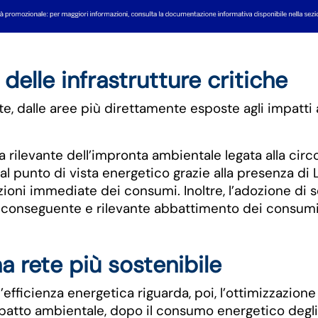
delle infrastrutture critiche
e, dalle aree più direttamente esposte agli impatti 
a rilevante dell’impronta ambientale legata alla cir
i dal punto di vista energetico grazie alla presenza
duzioni immediate dei consumi. Inoltre, l’adozione di
n conseguente e rilevante abbattimento dei consumi
na rete più sostenibile
’efficienza energetica riguarda, poi, l’ottimizzazion
patto ambientale, dopo il consumo energetico degl