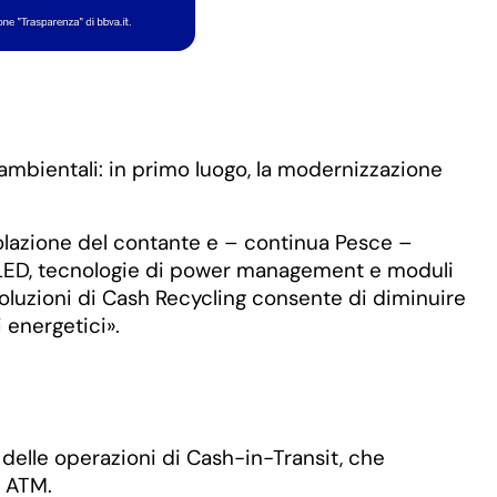
ambientali: in primo luogo, la modernizzazione
colazione del contante e – continua Pesce –
 di LED, tecnologie di power management e moduli
 soluzioni di Cash Recycling consente di diminuire
 energetici».
e delle operazioni di Cash-in-Transit, che
i ATM.