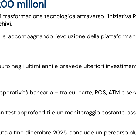
200 milioni
 trasformazione tecnologica attraverso l’iniziativa 
hivi.
re, accompagnando l’evoluzione della piattaforma 
i euro negli ultimi anni e prevede ulteriori investime
l’operatività bancaria – tra cui carte, POS, ATM e serv
n test approfonditi e un monitoraggio costante, ass
o a fine dicembre 2025, conclude un percorso pluri