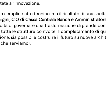
tata all’innovazione.
 semplice atto tecnico, ma il risultato di una scelt
gini, CIO di Cassa Centrale Banca e Amministratore
cità di governare una trasformazione di grande comp
di tutte le strutture coinvolte. Il completamento di
ione, sia possibile costruire il futuro su nuove arch
e che serviamo».