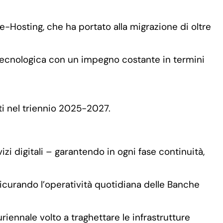
Re-Hosting, che ha portato alla migrazione di oltre
tecnologica con un impegno costante in termini
nti nel triennio 2025-2027.
izi digitali – garantendo in ogni fase continuità,
icurando l’operatività quotidiana delle Banche
ennale volto a traghettare le infrastrutture