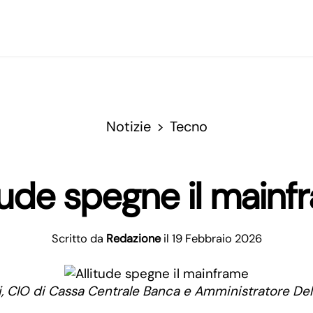
Notizie
Tecno
tude spegne il main
Scritto da
Redazione
il 19 Febbraio 2026
, CIO di Cassa Centrale Banca e Amministratore Dele