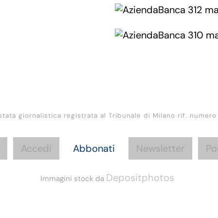
stata giornalistica registrata al Tribunale di Milano rif. numero
Accedi
Abbonati
Newsletter
Po
Depositphotos
Immagini stock da
Informazioni