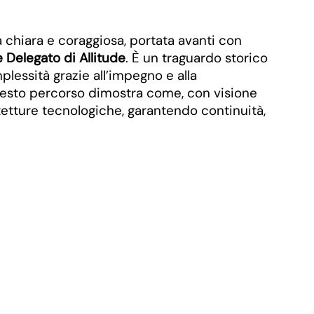
a chiara e coraggiosa, portata avanti con
 Delegato di Allitude
. È un traguardo storico
lessità grazie all’impegno e alla
 questo percorso dimostra come, con visione
itetture tecnologiche, garantendo continuità,