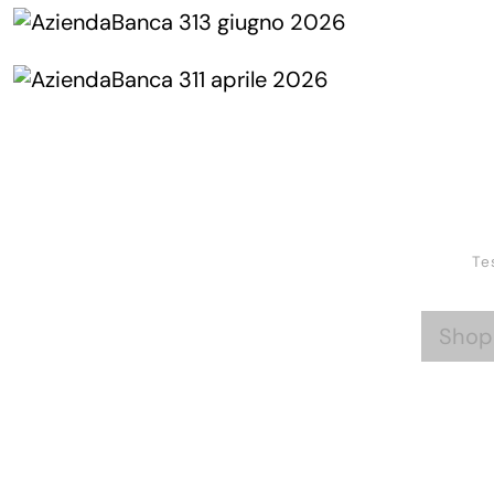
Te
Shop