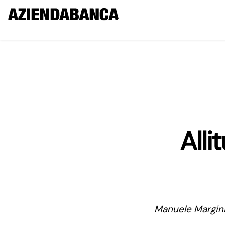
Alli
Manuele Margini