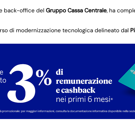
T e back-office del
Gruppo Cassa Centrale
, ha compl
orso di modernizzazione tecnologica delineato dal
P