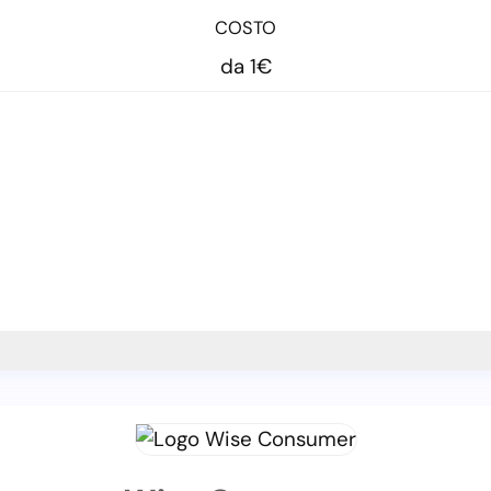
COSTO
da 1€