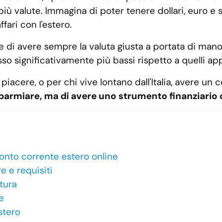
più valute. Immagina di poter tenere dollari, euro e s
ari con l'estero.
di avere sempre la valuta giusta a portata di mano. In
sso significativamente più bassi rispetto a quelli app
 piacere, o per chi vive lontano dall'Italia, avere un
sparmiare, ma di avere uno strumento finanziario ch
 conto corrente estero online
e e requisiti
tura
e
stero