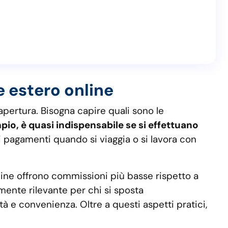
e estero online
apertura. Bisogna capire quali sono le
io, è quasi indispensabile se si effettuano
i pagamenti quando si viaggia o si lavora con
online offrono commissioni più basse rispetto a
rmente rilevante per chi si sposta
ità e convenienza. Oltre a questi aspetti pratici,