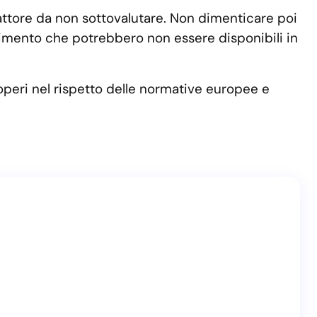
fattore da non sottovalutare. Non dimenticare poi
stimento che potrebbero non essere disponibili in
ca operi nel rispetto delle normative europee e