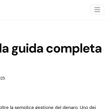
 la guida completa
025
oltre la semplice gestione del denaro. Uno dei