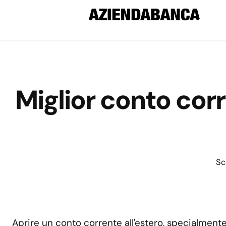
Miglior conto cor
Sc
Aprire un conto corrente all'estero, specialment