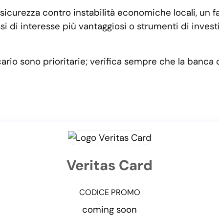
 sicurezza contro instabilità economiche locali, un 
ssi di interesse più vantaggiosi o strumenti di inve
 bancario sono prioritarie; verifica sempre che la ban
Veritas Card
CODICE PROMO
coming soon