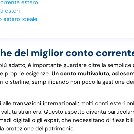
corrente estero
ti esteri
o estero ideale
iche del miglior conto corrent
iù adatto, è importante guardare oltre la semplice 
le proprie esigenze.
Un conto multivaluta, ad esemp
ri o sterline, semplificando non poco la gestione de
i alle transazioni internazionali; molti conti esteri 
 in valuta straniera. Questo aspetto diventa particola
adi digitali o gli expat, che necessitano di flessibil
 la protezione del patrimonio.