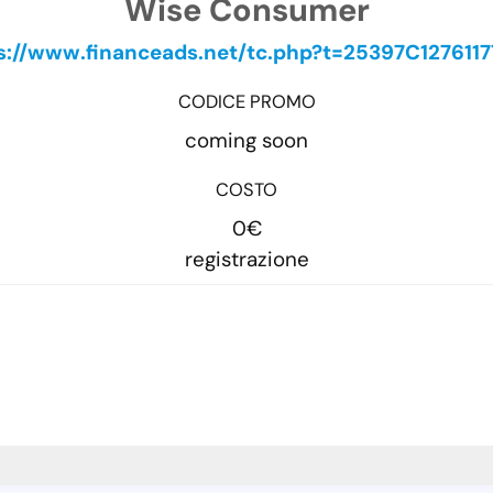
Wise Consumer
s://www.financeads.net/tc.php?t=25397C127611
CODICE PROMO
coming soon
COSTO
0€
registrazione