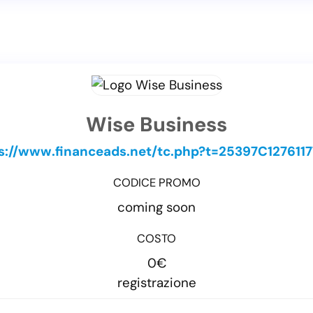
Wise Business
s://www.financeads.net/tc.php?t=25397C127611
CODICE PROMO
coming soon
COSTO
0€
registrazione