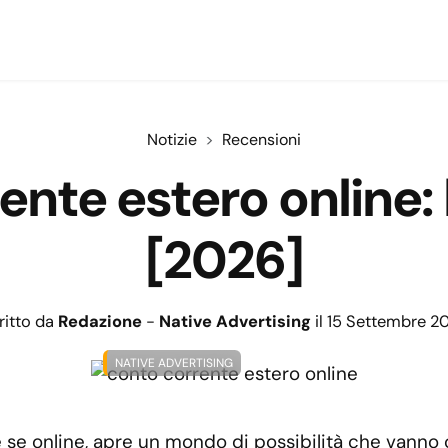
Notizie
Recensioni
rente estero online:
[2026]
ritto da
Redazione
-
Native Advertising
il 15 Settembre 2
NATIVE ADVERTISING
e se online, apre un mondo di possibilità che vanno 