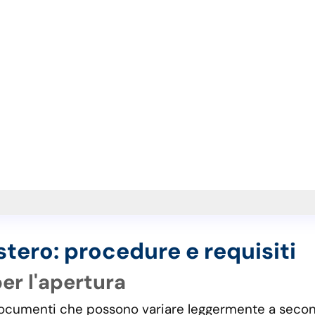
tero: procedure e requisiti
r l'apertura
 documenti che possono variare leggermente a second