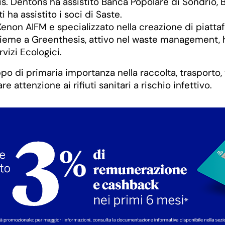
is. Dentons ha assistito Banca Popolare di Sondrio
i ha assistito i soci di Saste.
enon AIFM e specializzato nella creazione di piattaf
sieme a Greenthesis, attivo nel waste management, h
vizi Ecologici.
po di primaria importanza nella raccolta, trasporto,
e attenzione ai rifiuti sanitari a rischio infettivo.