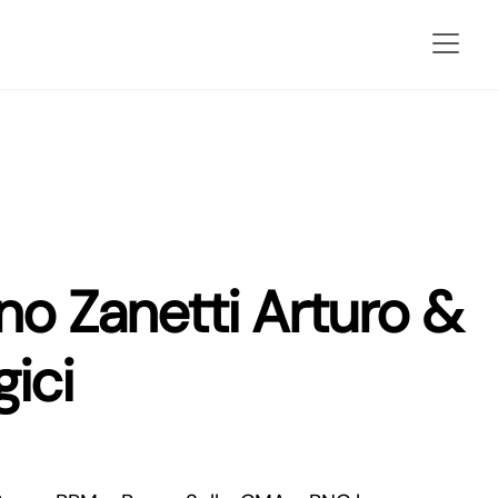
o Zanetti Arturo &
gici