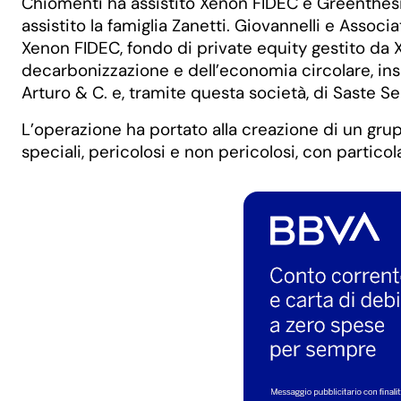
Chiomenti ha assistito Xenon FIDEC e Greenthes
assistito la famiglia Zanetti. Giovannelli e Associat
Xenon FIDEC, fondo di private equity gestito da X
decarbonizzazione e dell’economia circolare, in
Arturo & C. e, tramite questa società, di Saste Ser
L’operazione ha portato alla creazione di un grup
speciali, pericolosi e non pericolosi, con particolar