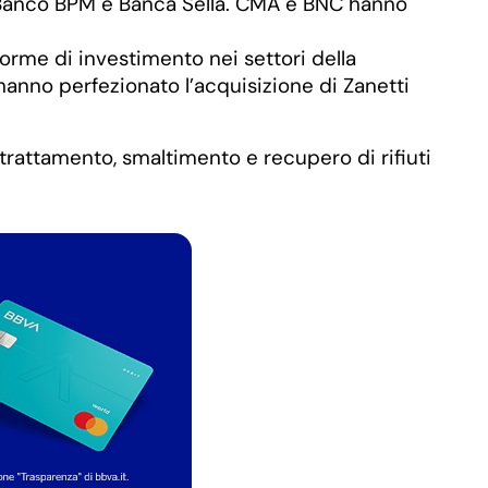
, Banco BPM e Banca Sella. CMA e BNC hanno
orme di investimento nei settori della
anno perfezionato l’acquisizione di Zanetti
 trattamento, smaltimento e recupero di rifiuti