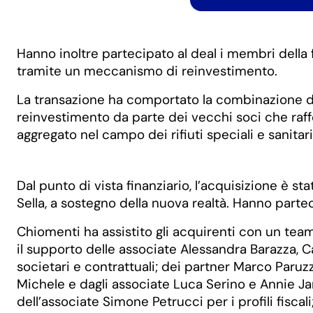
Hanno inoltre partecipato al deal i membri della f
tramite un meccanismo di reinvestimento.
La transazione ha comportato la combinazione dei
reinvestimento da parte dei vecchi soci che raff
aggregato nel campo dei rifiuti speciali e sanitari
Dal punto di vista finanziario, l’acquisizione è s
Sella, a sostegno della nuova realtà. Hanno parte
Chiomenti ha assistito gli acquirenti con un team
il supporto delle associate Alessandra Barazza, Ca
societari e contrattuali; dei partner Marco Paruzz
Michele e dagli associate Luca Serino e Annie Jan
dell’associate Simone Petrucci per i profili fiscal