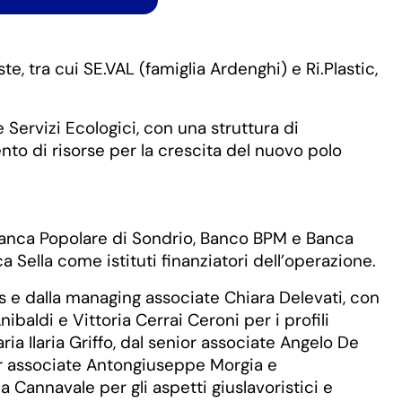
e, tra cui SE.VAL (famiglia Ardenghi) e Ri.Plastic,
Servizi Ecologici, con una struttura di
to di risorse per la crescita del nuovo polo
ui Banca Popolare di Sondrio, Banco BPM e Banca
Sella come istituti finanziatori dell’operazione.
is e dalla managing associate Chiara Delevati, con
baldi e Vittoria Cerrai Ceroni per i profili
ia Ilaria Griffo, dal senior associate Angelo De
nior associate Antongiuseppe Morgia e
da Cannavale per gli aspetti giuslavoristici e