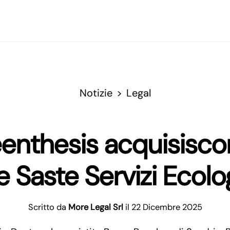
Notizie
Legal
enthesis acquisiscon
e Saste Servizi Ecolo
Scritto da
More Legal Srl
il 22 Dicembre 2025