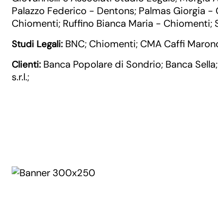
Palazzo Federico - Dentons
Palmas Giorgia - 
;
Chiomenti
Ruffino Bianca Maria - Chiomenti
;
;
BNC
Chiomenti
CMA Caffi Maronce
Studi Legali:
;
;
Banca Popolare di Sondrio
Banca Sella
Clienti:
;
s.r.l.
;