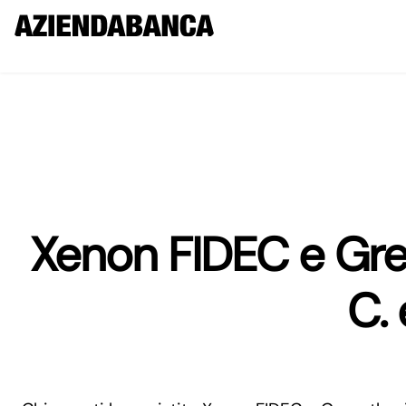
Xenon FIDEC e Gre
C. 