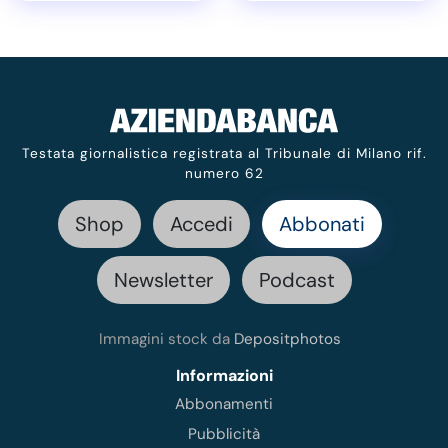
Testata giornalistica registrata al Tribunale di Milano rif.
numero 62
Shop
Accedi
Abbonati
Newsletter
Podcast
Immagini stock da
Depositphotos
Informazioni
Abbonamenti
Pubblicità