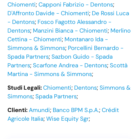
Chiomenti
;
Capponi Fabrizio - Dentons
;
D'Affronto Davide - Chiomenti
;
De Rossi Luca
- Dentons
;
Fosco Fagotto Alessandro -
Dentons
;
Manzini Bianca - Chiomenti
;
Merlino
Cettina - Chiomenti
;
Montanaro Ida -
Simmons & Simmons
;
Porcellini Bernardo -
Spada Partners
;
Sazbon Guido - Spada
Partners
;
Scarfone Andrea - Dentons
;
Scottà
Martina - Simmons & Simmons
;
Studi Legali:
Chiomenti
;
Dentons
;
Simmons &
Simmons
;
Spada Partners
;
Clienti:
Amundi
;
Banco BPM S.p.A.
;
Crédit
Agricole Italia
;
Wise Equity Sgr
;