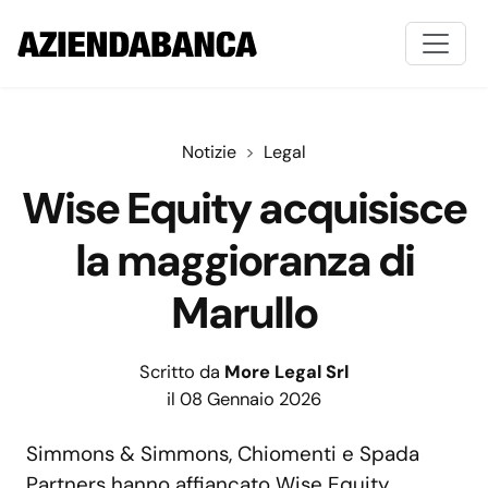
Notizie
Legal
Wise Equity acquisisce
la maggioranza di
Marullo
Scritto da
More Legal Srl
il 08 Gennaio 2026
Simmons & Simmons, Chiomenti e Spada
Partners hanno affiancato Wise Equity.