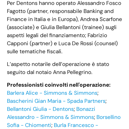
Per Dentons hanno operato Alessandro Fosco
Fagotto (partner, responsabile Banking and
Finance in Italia e in Europa), Andrea Scarfone
(associate) e Giulia Bellantoni (trainee) sugli
aspetti legali del finanziamento; Fabrizio
Capponi (partner) e Luca De Rossi (counsel)
sulle tematiche fiscali.
L’aspetto notarile dell’operazione è stato
seguito dal notaio Anna Pellegrino.
Professionisti coinvolti nell'operazione:
Barlera Alice - Simmons & Simmons
;
Bascherini Gian Maria - Spada Partners
;
Bellantoni Giulia - Dentons
;
Bonazzi
Alessandro - Simmons & Simmons
;
Borsellino
Sofia - Chiomenti
;
Burla Francesco -