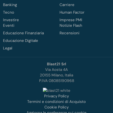
Banking
Carriere
Tecno
Human Factor
Investire
Imprese PMI
Eventi
Notizie Flash
Educazione Finanziaria
Recensioni
Educazione Digitale
Legal
Blast21 Srl
Via Aosta 4A
20155 Milano, Italia
P.IVA 08085190968
Privacy Policy
Termini e condizioni di Acquisto
Cookie Policy
Aggiorna le preferenze sui cookie