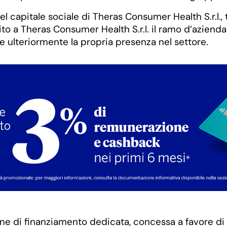
l capitale sociale di Theras Consumer Health S.r.l., 
rito a Theras Consumer Health S.r.l. il ramo d’aziend
 ulteriormente la propria presenza nel settore.
one di finanziamento dedicata, concessa a favore d