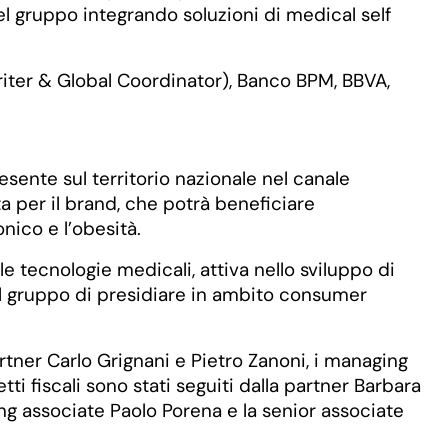
el gruppo integrando soluzioni di medical self
writer & Global Coordinator), Banco BPM, BBVA,
esente sul territorio nazionale nel canale
a per il brand, che potrà beneficiare
nico e l’obesità.
 tecnologie medicali, attiva nello sviluppo di
 al gruppo di presidiare in ambito consumer
er Carlo Grignani e Pietro Zanoni, i managing
tti fiscali sono stati seguiti dalla partner Barbara
ing associate Paolo Porena e la senior associate