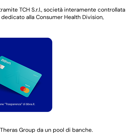
tramite TCH S.r.l., società interamente controllata
a dedicato alla Consumer Health Division,
i Theras Group da un pool di banche.