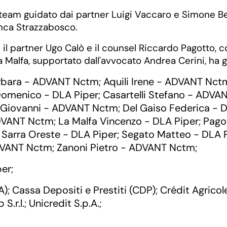
eam guidato dai partner Luigi Vaccaro e Simone Ber
ianca Strazzabosco.
n il partner Ugo Calò e il counsel Riccardo Pagotto, 
 Malfa, supportato dall'avvocato Andrea Cerini, ha ge
arbara - ADVANT Nctm
Aquili Irene - ADVANT Nct
;
Domenico - DLA Piper
Casartelli Stefano - ADV
;
e Giovanni - ADVANT Nctm
Del Gaiso Federica - 
;
ADVANT Nctm
La Malfa Vincenzo - DLA Piper
Pago
;
;
Sarra Oreste - DLA Piper
Segato Matteo - DLA 
;
;
ADVANT Nctm
Zanoni Pietro - ADVANT Nctm
;
;
per
;
A)
Cassa Depositi e Prestiti (CDP)
Crédit Agricol
;
;
S.r.l.
Unicredit S.p.A.
;
;