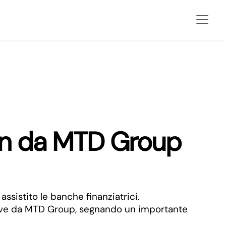
ion da MTD Group
ssistito le banche finanziatrici.
rative da MTD Group, segnando un importante