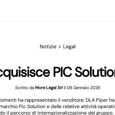
Notizie
Legal
quisisce PIC Solut
Scritto da
More Legal Srl
il 08 Gennaio 2026
omenti ha rappresentato il venditore; DLA Piper ha a
marchio Pic Solution e delle relative attività ope
do il percorso di internazionalizzazione del gruppo.