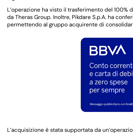
L’operazione ha visto il trasferimento del 100% de
da Theras Group. Inoltre, Pikdare S.p.A. ha confe
permettendo al gruppo acquirente di consolidare
L’acquisizione è stata supportata da un’operazi