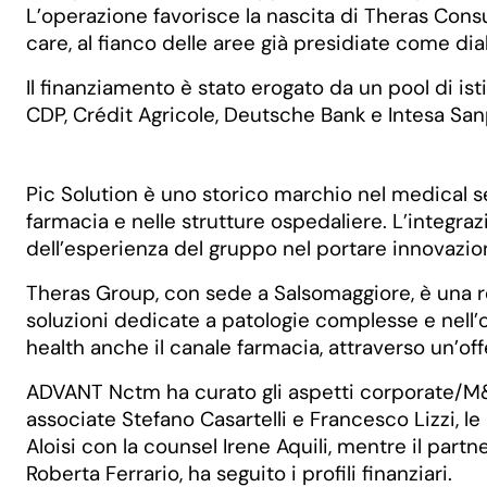
L’operazione favorisce la nascita di Theras Consu
care, al fianco delle aree già presidiate come dia
Il finanziamento è stato erogato da un pool di is
CDP, Crédit Agricole, Deutsche Bank e Intesa San
Pic Solution è uno storico marchio nel medical se
farmacia e nelle strutture ospedaliere. L’integra
dell’esperienza del gruppo nel portare innovazione
Theras Group, con sede a Salsomaggiore, è una rea
soluzioni dedicate a patologie complesse e nell’
health anche il canale farmacia, attraverso un’offe
ADVANT Nctm ha curato gli aspetti corporate/M&
associate Stefano Casartelli e Francesco Lizzi, le 
Aloisi con la counsel Irene Aquili, mentre il par
Roberta Ferrario, ha seguito i profili finanziari.