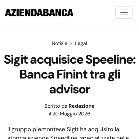
Notizie
Legal
Sigit acquisice Speeline:
Banca Finint tra gli
advisor
Scritto da
Redazione
il 20 Maggio 2026
Il gruppo piemontese Sigit ha acquisito la
storica azienda Speedline, specializzata nella