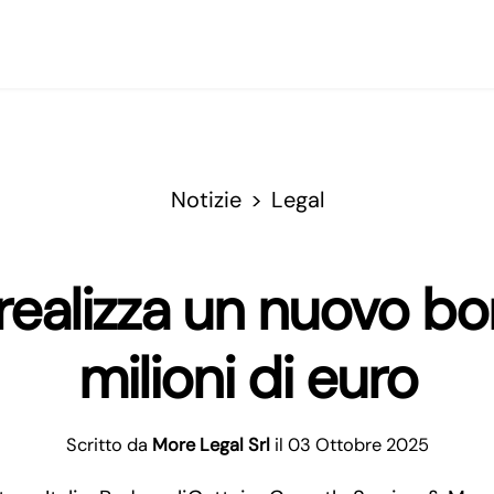
Notizie
Legal
ealizza un nuovo bo
milioni di euro
Scritto da
More Legal Srl
il 03 Ottobre 2025