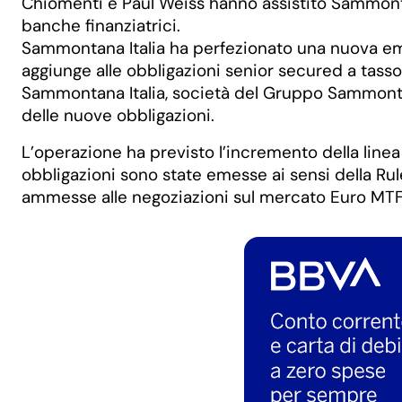
Chiomenti e Paul Weiss hanno assistito Sammontana
banche finanziatrici.
Sammontana Italia ha perfezionato una nuova emi
aggiunge alle obbligazioni senior secured a tasso
Sammontana Italia, società del Gruppo Sammontana 
delle nuove obbligazioni.
L’operazione ha previsto l’incremento della linea
obbligazioni sono state emesse ai sensi della Rul
ammesse alle negoziazioni sul mercato Euro MTF