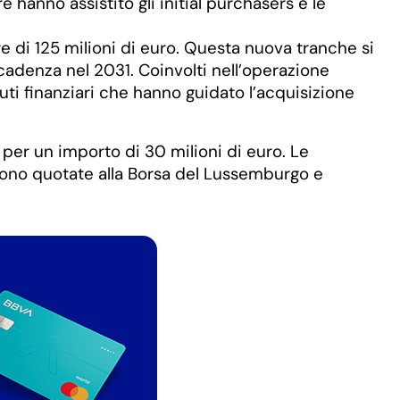
hanno assistito gli initial purchasers e le
 di 125 milioni di euro. Questa nuova tranche si
scadenza nel 2031. Coinvolti nell’operazione
ti finanziari che hanno guidato l’acquisizione
 per un importo di 30 milioni di euro. Le
 sono quotate alla Borsa del Lussemburgo e