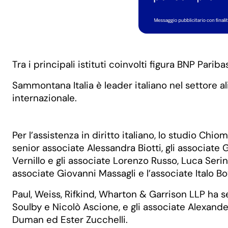
Tra i principali istituti coinvolti figura BNP Parib
Sammontana Italia è leader italiano nel settore
internazionale.
Per l’assistenza in diritto italiano, lo studio C
senior associate Alessandra Biotti, gli associate
Vernillo e gli associate Lorenzo Russo, Luca Serino 
associate Giovanni Massagli e l’associate Italo Bo
Paul, Weiss, Rifkind, Wharton & Garrison LLP ha s
Soulby e Nicolò Ascione, e gli associate Alexand
Duman ed Ester Zucchelli.