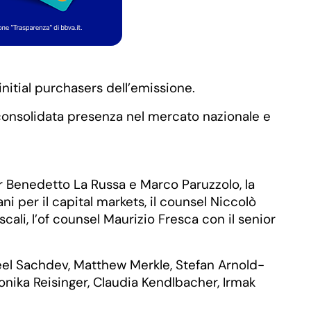
 initial purchasers dell’emissione.
consolidata presenza nel mercato nazionale e
er Benedetto La Russa e Marco Paruzzolo, la
i per il capital markets, il counsel Niccolò
iscali, l’of counsel Maurizio Fresca con il senior
 Neel Sachdev, Matthew Merkle, Stefan Arnold-
nika Reisinger, Claudia Kendlbacher, Irmak