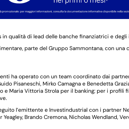
as in qualità di lead delle banche finanziatrici e degli
 alimentare, parte del Gruppo Sammontana, con una 
hiomenti ha operato con un team coordinato dai partn
 Guido Pisaneschi, Mirko Camagna e Benedetta Grazian
e Maria Vittoria Strola per il banking; per i profili f
ve.
eguito l’emittente e Investindustrial con i partner
er Yeagley, Brando Cremona, Nicholas Wendland, Vero