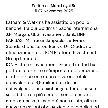
Scritto da
More Legal Srl
il 07 Novembre 2025
Latham & Watkins ha assistito un pool di
banche, tra cui Goldman Sachs International,
J.P. Morgan, UBS Investment Bank, BNP
PARIBAS, IMI Intesa Sanpaolo, Jefferies,
Standard Chartered Bank e UniCredit, nel
rifinanziamento di ION Platform Investment
Group Limited.
ION Platform Investment Group Limited ha
portato a termine un'importante operazione
di rifinanziamento, con un valore totale
equivalente a 3,6 miliardi di dollari,
coinvolgendo una exchange offer e consent
solicitation su più serie di senior secured
notes emesse da società controllate, oltre a
nuove emissioni obbligazionarie in dollari ed