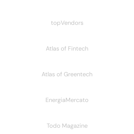
Pubblichiamo Anche
topVendors
Atlas of Fintech
Atlas of Greentech
EnergiaMercato
Todo Magazine