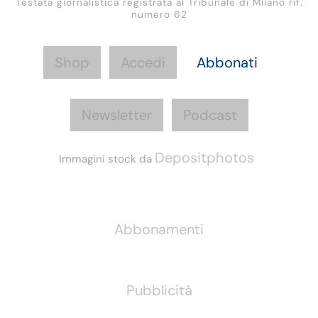
Testata giornalistica registrata al Tribunale di Milano rif.
numero 62
Shop
Accedi
Abbonati
Newsletter
Podcast
Depositphotos
Immagini stock da
Informazioni
Abbonamenti
Pubblicità