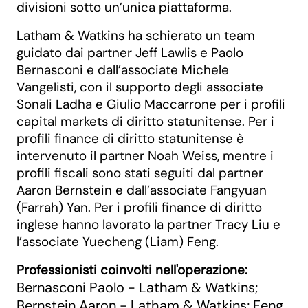
divisioni sotto un’unica piattaforma.
Latham & Watkins ha schierato un team
guidato dai partner Jeff Lawlis e Paolo
Bernasconi e dall’associate Michele
Vangelisti, con il supporto degli associate
Sonali Ladha e Giulio Maccarrone per i profili
capital markets di diritto statunitense. Per i
profili finance di diritto statunitense è
intervenuto il partner Noah Weiss, mentre i
profili fiscali sono stati seguiti dal partner
Aaron Bernstein e dall’associate Fangyuan
(Farrah) Yan. Per i profili finance di diritto
inglese hanno lavorato la partner Tracy Liu e
l’associate Yuecheng (Liam) Feng.
Professionisti coinvolti nell'operazione:
Bernasconi Paolo - Latham & Watkins
;
Bernstein Aaron - Latham & Watkins
Feng
;