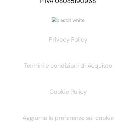
P.IVA 08085190968
Privacy Policy
Termini e condizioni di Acquisto
Cookie Policy
Aggiorna le preferenze sui cookie