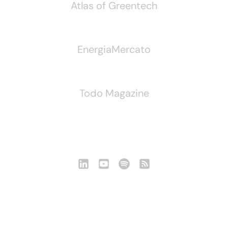
Atlas of Greentech
EnergiaMercato
Todo Magazine
Seguici
Notizie