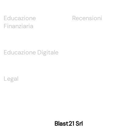
Educazione
Recensioni
Finanziaria
Educazione Digitale
Legal
Blast21 Srl