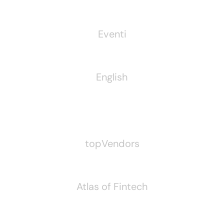
Eventi
English
Pubblichiamo Anche
topVendors
Atlas of Fintech