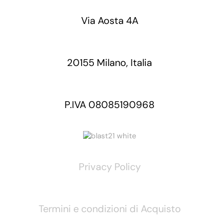
Via Aosta 4A
20155 Milano, Italia
P.IVA 08085190968
Privacy Policy
Termini e condizioni di Acquisto