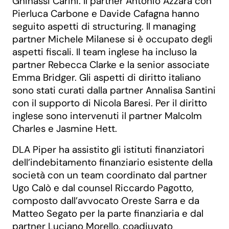
Ghinassi Carini. Il partner Antonio Azzarà con
Pierluca Carbone e Davide Cafagna hanno
seguito aspetti di structuring. Il managing
partner Michele Milanese si è occupato degli
aspetti fiscali. Il team inglese ha incluso la
partner Rebecca Clarke e la senior associate
Emma Bridger. Gli aspetti di diritto italiano
sono stati curati dalla partner Annalisa Santini
con il supporto di Nicola Baresi. Per il diritto
inglese sono intervenuti il partner Malcolm
Charles e Jasmine Hett.
DLA Piper ha assistito gli istituti finanziatori
dell’indebitamento finanziario esistente della
società con un team coordinato dal partner
Ugo Calò e dal counsel Riccardo Pagotto,
composto dall’avvocato Oreste Sarra e da
Matteo Segato per la parte finanziaria e dal
partner Luciano Morello, coadiuvato