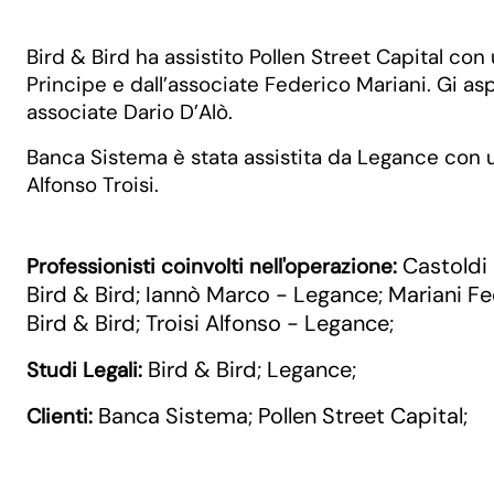
Bird & Bird ha assistito Pollen Street Capital co
Principe e dall’associate Federico Mariani. Gi asp
associate Dario D’Alò.
Banca Sistema è stata assistita da Legance con u
Alfonso Troisi.
Castoldi 
Professionisti coinvolti nell'operazione:
Bird & Bird
Iannò Marco - Legance
Mariani Fe
;
;
Bird & Bird
Troisi Alfonso - Legance
;
;
Bird & Bird
Legance
Studi Legali:
;
;
Banca Sistema
Pollen Street Capital
Clienti:
;
;