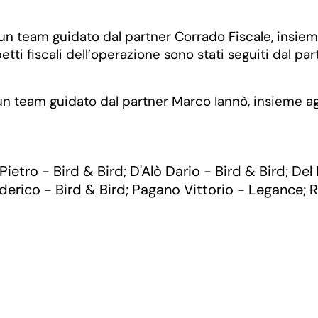
n un team guidato dal partner Corrado Fiscale, insiem
etti fiscali dell’operazione sono stati seguiti dal pa
n team guidato dal partner Marco Iannò, insieme ag
Pietro - Bird & Bird
D'Alò Dario - Bird & Bird
Del 
;
;
derico - Bird & Bird
Pagano Vittorio - Legance
R
;
;