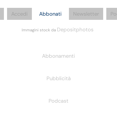
Accedi
Abbonati
Newsletter
Po
Depositphotos
Immagini stock da
Informazioni
Abbonamenti
Pubblicità
Podcast