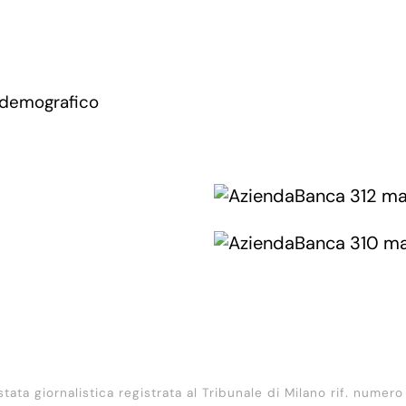
 demografico
stata giornalistica registrata al Tribunale di Milano rif. numero