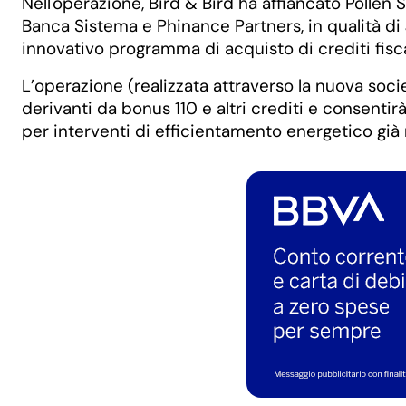
Nell'operazione, Bird & Bird ha affiancato Polle
Banca Sistema e Phinance Partners, in qualità di 
innovativo programma di acquisto di crediti fiscal
L’operazione (realizzata attraverso la nuova societ
derivanti da bonus 110 e altri crediti e consentir
per interventi di efficientamento energetico già r