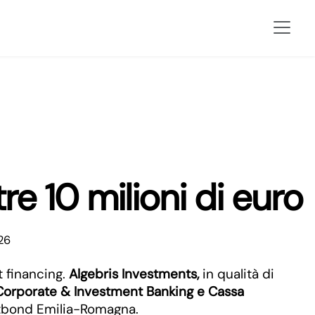
e 10 milioni di euro
26
t financing.
Algebris Investments,
in qualità di
orporate & Investment Banking e Cassa
etbond Emilia-Romagna.