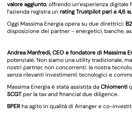
valore aggiunto
, offrendo un’esperienza digitale 
l’azienda registra un
rating Trustpilot pari a 4,6 s
Oggi Massima Energia opera su due direttrici:
B
disposizione dei partner - energetici, banche, a
Andrea Manfredi, CEO e fondatore di Massima En
potenziale. Non siamo una utility tradizionale, m
nostri partner, non concorrenti: la nostra tecnol
senza rilevanti investimenti tecnologici e commer
Massima Energia è stata assistita da
Chiomenti
q
SCGT
per la tax and financial due diligence.
BPER
ha agito in qualità di Arranger e co-investi