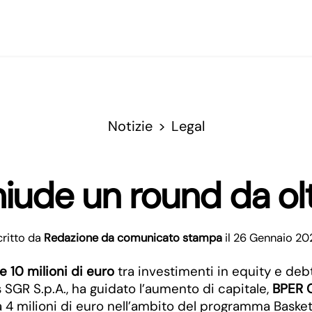
Notizie
Legal
ude un round da oltr
critto da
Redazione da comunicato stampa
il 26 Gennaio 20
e 10 milioni di euro
tra investimenti in equity e deb
 SGR S.p.A., ha guidato l’aumento di capitale,
BPER C
 4 milioni di euro nell’ambito del programma Bask