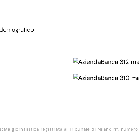
 demografico
stata giornalistica registrata al Tribunale di Milano rif. numero