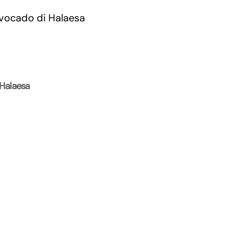
 Halaesa