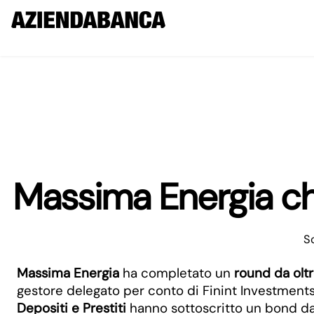
Massima Energia chi
S
Massima Energia
ha completato un
round da oltr
gestore delegato per conto di Finint Investments
Depositi e Prestiti
hanno sottoscritto un bond da