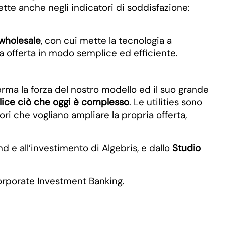
lette anche negli indicatori di soddisfazione:
wholesale
, con cui mette la tecnologia a
a offerta in modo semplice ed efficiente.
a la forza del nostro modello ed il suo grande
ice ciò che oggi è complesso
. Le utilities sono
ori che vogliano ampliare la propria offerta,
d e all’investimento di Algebris, e dallo
Studio
Corporate Investment Banking.