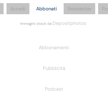
Accedi
Abbonati
Newsletter
Po
Depositphotos
Immagini stock da
Informazioni
Abbonamenti
Pubblicità
Podcast