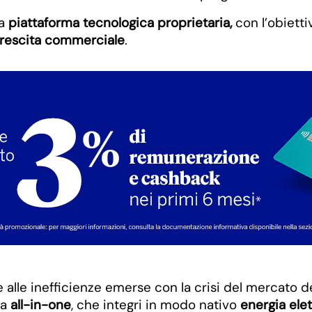
a
piattaforma tecnologica proprietaria,
con l’obietti
rescita commerciale
.
alle inefficienze emerse con la crisi del mercato de
ma
all-in-one
, che integri in modo nativo
energia elet