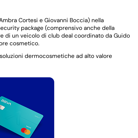
 Ambra Cortesi e Giovanni Boccia) nella
 security package (comprensivo anche della
re di un veicolo di club deal coordinato da Guido
tore cosmetico.
 soluzioni dermocosmetiche ad alto valore