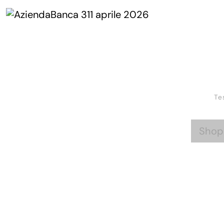
Te
Shop