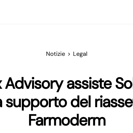
Notizie
Legal
 Advisory assiste So
 supporto del riasset
Farmoderm