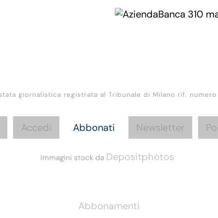
stata giornalistica registrata al Tribunale di Milano rif. numero
Accedi
Abbonati
Newsletter
Po
Depositphotos
Immagini stock da
Informazioni
Abbonamenti