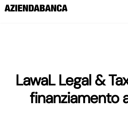
LawaL Legal & Tax
finanziamento a