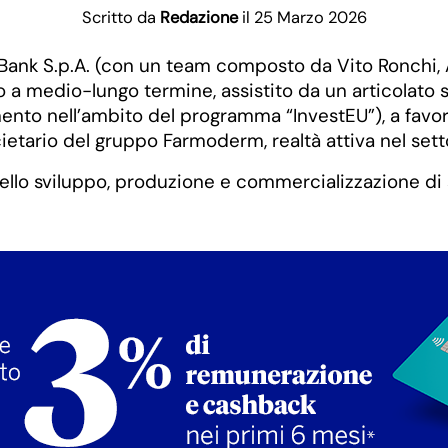
Scritto da
Redazione
il 25 Marzo 2026
 Bank S.p.A. (con un team composto da Vito Ronchi,
o a medio-lungo termine, assistito da un articolato
mento nell’ambito del programma “InvestEU”), a favo
cietario del gruppo Farmoderm, realtà attiva nel set
nello sviluppo, produzione e commercializzazione di