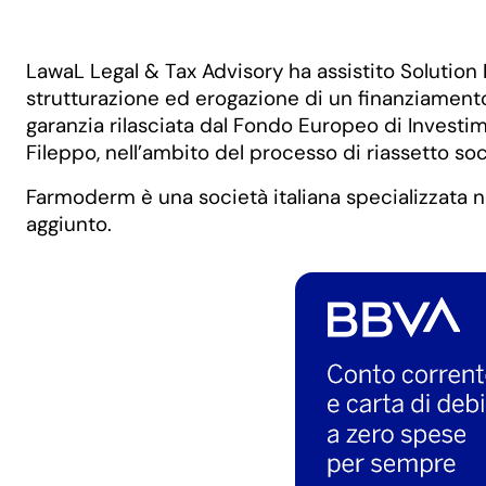
LawaL Legal & Tax Advisory ha assistito Solution
strutturazione ed erogazione di un finanziament
garanzia rilasciata dal Fondo Europeo di Investi
Fileppo, nell’ambito del processo di riassetto so
Farmoderm è una società italiana specializzata 
aggiunto.