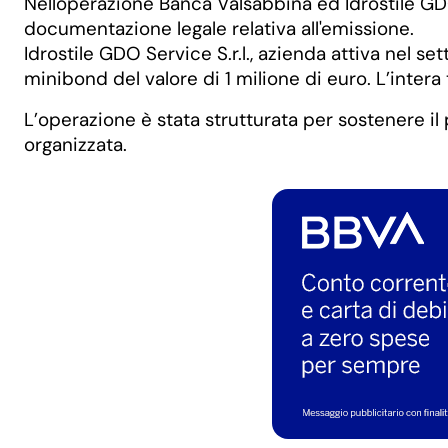
Nelloperazione Banca Valsabbina ed Idrostile GDO
documentazione legale relativa all'emissione.
Idrostile GDO Service S.r.l., azienda attiva nel 
minibond del valore di 1 milione di euro. L’inter
L’operazione è stata strutturata per sostenere il
organizzata.