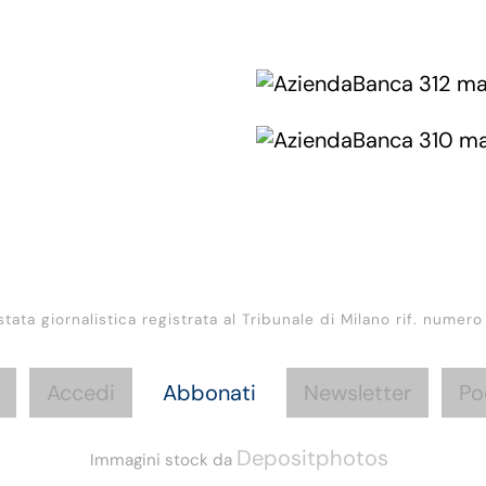
stata giornalistica registrata al Tribunale di Milano rif. numero
Accedi
Abbonati
Newsletter
Po
Depositphotos
Immagini stock da