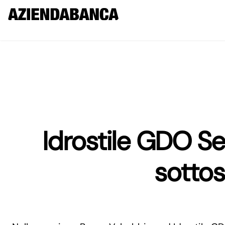
Idrostile GDO S
sottos