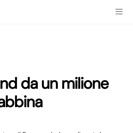
nd da un milione
sabbina