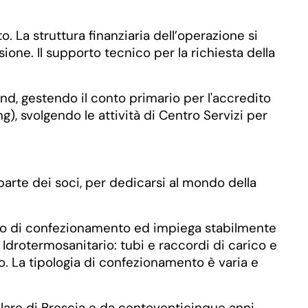
La struttura finanziaria dell’operazione si
one. Il supporto tecnico per la richiesta della
nd, gestendo il conto primario per l'accredito
), svolgendo le attività di Centro Servizi per
arte dei soci, per dedicarsi al mondo della
orio di confezionamento ed impiega stabilmente
Idrotermosanitario: tubi e raccordi di carico e
no. La tipologia di confezionamento è varia e
olare di Brescia e da centoventicinque anni