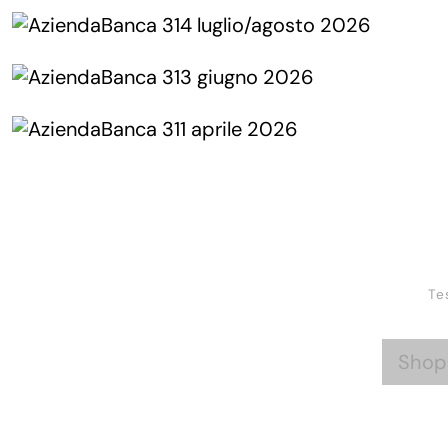
Te
Shop