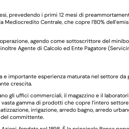
si, prevedendo i primi 12 mesi di preammortamento. 
da Mediocredito Centrale, che copre l’80% dell’emissi
l'operazione, agendo come sottoscrittore del minibo
inoltre Agente di Calcolo ed Ente Pagatore (Servicing
a e importante esperienza maturata nel settore da p
nte crescita.
o gli uffici commerciali, il magazzino e il laborat
 vasta gamma di prodotti che copre l’intero settore 
imatizzazione, irrigazione, arredo bagno, arredo urba
e del committente.
zioni, fondata nel 1898. È la principale Banca pop