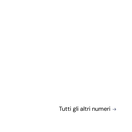
Tutti gli altri numeri