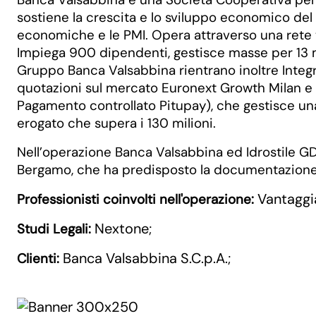
sostiene la crescita e lo sviluppo economico del t
economiche e le PMI. Opera attraverso una rete ter
Impiega 900 dipendenti, gestisce masse per 13 mili
Gruppo Banca Valsabbina rientrano inoltre Integr
quotazioni sul mercato Euronext Growth Milan e p
Pagamento controllato Pitupay), che gestisce una p
erogato che supera i 130 milioni.
Nell’operazione Banca Valsabbina ed Idrostile GD
Bergamo, che ha predisposto la documentazione le
Vantaggi
Professionisti coinvolti nell'operazione:
Nextone
Studi Legali:
;
Banca Valsabbina S.C.p.A.
Clienti:
;