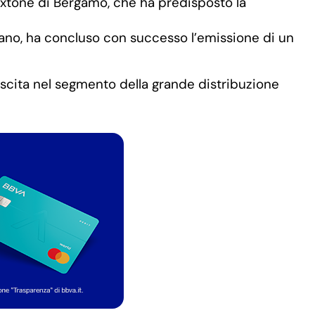
extone di Bergamo, che ha predisposto la
ilano, ha concluso con successo l’emissione di un
rescita nel segmento della grande distribuzione