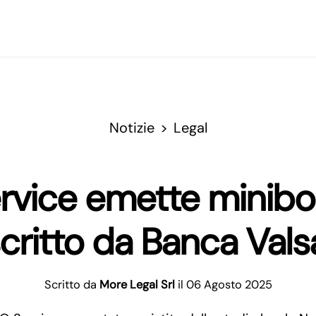
Notizie
Legal
ervice emette minibo
critto da Banca Val
Scritto da
More Legal Srl
il 06 Agosto 2025