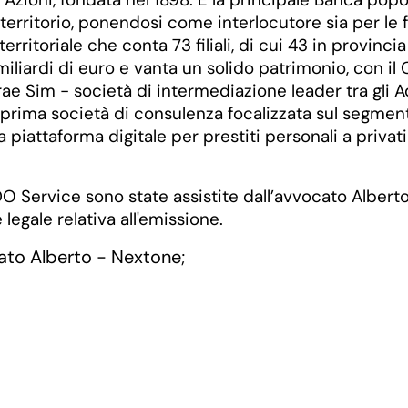
erritorio, ponendosi come interlocutore sia per le fam
ritoriale che conta 73 filiali, di cui 43 in provincia
ardi di euro e vanta un solido patrimonio, con il CET
ae Sim - società di intermediazione leader tra gli 
rima società di consulenza focalizzata sul segmento
iattaforma digitale per prestiti personali a privati e
O Service sono state assistite dall’avvocato Alberto
gale relativa all'emissione.
ato Alberto - Nextone
;