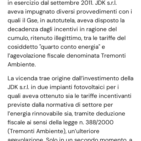
in esercizio dal settembre 2011. JDK s.r.l.
aveva impugnato diversi provvedimenti con i
quali il Gse, in autotutela, aveva disposto la
decadenza dagli incentivi in ragione del
cumulo, ritenuto illegittimo, tra le tariffe del
cosiddetto "quarto conto energia" e
l’agevolazione fiscale denominata Tremonti
Ambiente.
La vicenda trae origine dall’investimento della
JDK s.r.l. in due impianti fotovoltaici per i
quali aveva ottenuto sia le tariffe incentivanti
previste dalla normativa di settore per
l’energia rinnovabile sia, tramite deduzione
fiscale ai sensi della legge n. 388/2000
(Tremonti Ambiente), un’ulteriore
agevolazione. Solo in un secondo momento, a