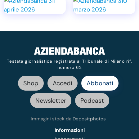
Testata giornalistica registrata al Tribunale di Milano rif.
numero 62
Shop
Accedi
Abbonati
Newsletter
Podcast
Immagini stock da
Depositphotos
Informazioni
Abbonamenti