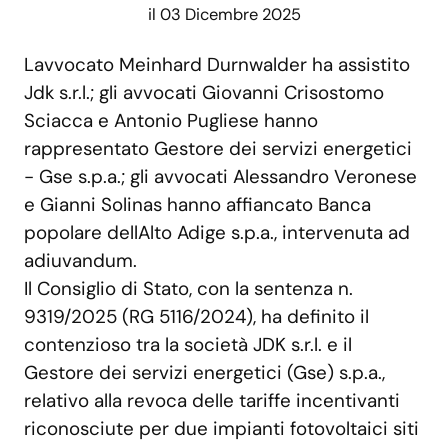
il 03 Dicembre 2025
Lavvocato Meinhard Durnwalder ha assistito
Jdk s.r.l.; gli avvocati Giovanni Crisostomo
Sciacca e Antonio Pugliese hanno
rappresentato Gestore dei servizi energetici
- Gse s.p.a.; gli avvocati Alessandro Veronese
e Gianni Solinas hanno affiancato Banca
popolare dellAlto Adige s.p.a., intervenuta ad
adiuvandum.
Il Consiglio di Stato, con la sentenza n.
9319/2025 (RG 5116/2024), ha definito il
contenzioso tra la società JDK s.r.l. e il
Gestore dei servizi energetici (Gse) s.p.a.,
relativo alla revoca delle tariffe incentivanti
riconosciute per due impianti fotovoltaici siti