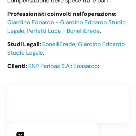
compensazione delle spese tra le parti.
Professionisti coinvolti nell'operazione:
Giardino Edoardo - Giardino Edoardo Studio
Legale
;
Perfetti Luca - BonelliErede
;
Studi Legali:
BonelliErede
;
Giardino Edoardo
Studio Legale
;
Clienti:
BNP Paribas S.A.
;
Enasarco
;