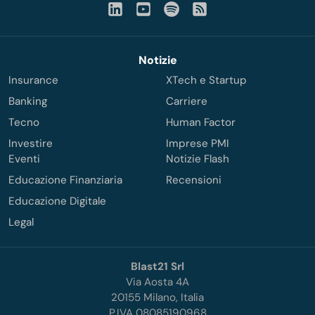
Notizie
Insurance
XTech e Startup
Banking
Carriere
Tecno
Human Factor
Investire
Imprese PMI
Eventi
Notizie Flash
Educazione Finanziaria
Recensioni
Educazione Digitale
Legal
Blast21 Srl
Via Aosta 4A
20155 Milano, Italia
P.IVA 08085190968