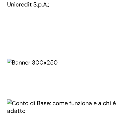
Unicredit S.p.A.
;