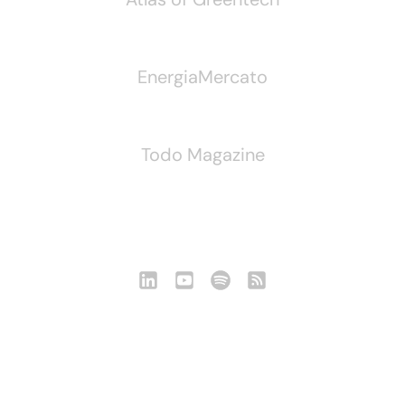
EnergiaMercato
Todo Magazine
Seguici
Notizie