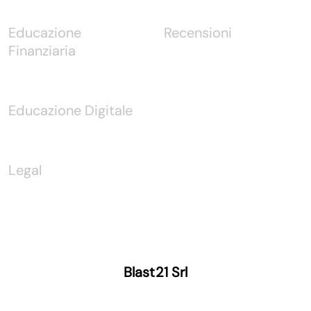
Educazione
Recensioni
Finanziaria
Educazione Digitale
Legal
Blast21 Srl