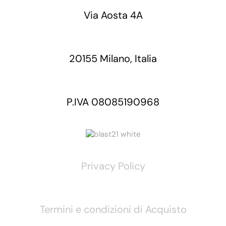
Via Aosta 4A
20155 Milano, Italia
P.IVA 08085190968
Privacy Policy
Termini e condizioni di Acquisto