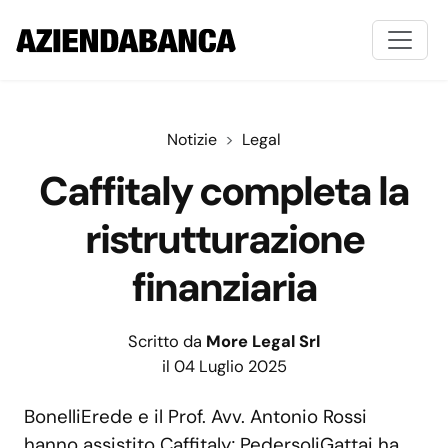
Notizie
Legal
Caffitaly completa la
ristrutturazione
finanziaria
Scritto da
More Legal Srl
il 04 Luglio 2025
BonelliErede e il Prof. Avv. Antonio Rossi
hanno assistito Caffitaly; PedersoliGattai ha