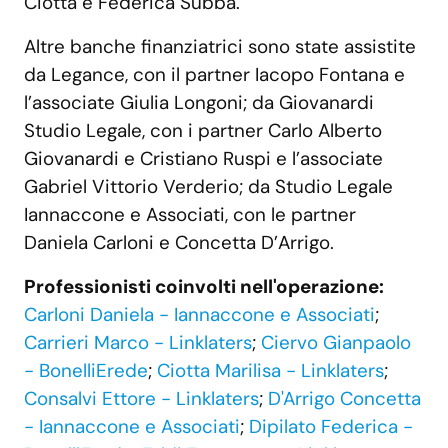
Ciotta e Federica Subba.
Altre banche finanziatrici sono state assistite
da Legance, con il partner Iacopo Fontana e
l’associate Giulia Longoni; da Giovanardi
Studio Legale, con i partner Carlo Alberto
Giovanardi e Cristiano Ruspi e l’associate
Gabriel Vittorio Verderio; da Studio Legale
Iannaccone e Associati, con le partner
Daniela Carloni e Concetta D’Arrigo.
Professionisti coinvolti nell'operazione:
Carloni Daniela - Iannaccone e Associati
;
Carrieri Marco - Linklaters
;
Ciervo Gianpaolo
- BonelliErede
;
Ciotta Marilisa - Linklaters
;
Consalvi Ettore - Linklaters
;
D'Arrigo Concetta
- Iannaccone e Associati
;
Dipilato Federica -