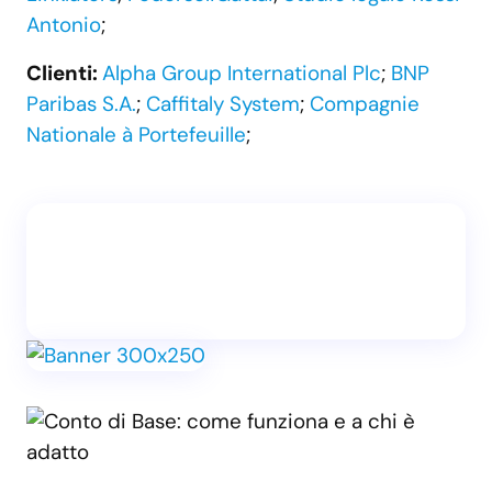
Antonio
;
Clienti:
Alpha Group International Plc
;
BNP
Paribas S.A.
;
Caffitaly System
;
Compagnie
Nationale à Portefeuille
;